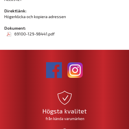
Direktlänk:
Högerklicka och kopiera adressen
Dokument:
69100-129-98441.pdf
Högsta kvalitet
från kända varumärken