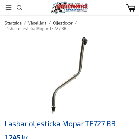
Startsida
/
Växellåda
/
Oljestickor
/
Låsbar oljesticka Mopar TF727 BB
Låsbar oljesticka Mopar TF727 BB
1 245 kr