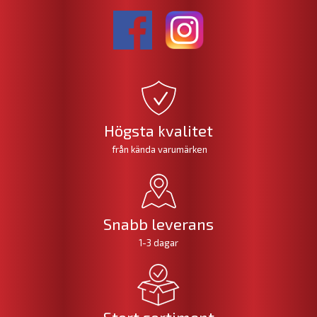
Högsta kvalitet
från kända varumärken
Snabb leverans
1-3 dagar
Stort sortiment