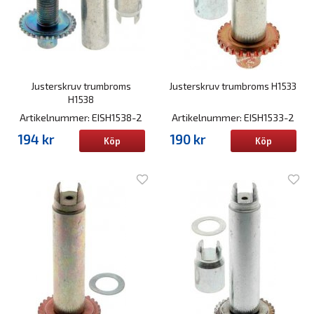
Justerskruv trumbroms
Justerskruv trumbroms H1533
H1538
Artikelnummer: EISH1538-2
Artikelnummer: EISH1533-2
194 kr
190 kr
Köp
Köp