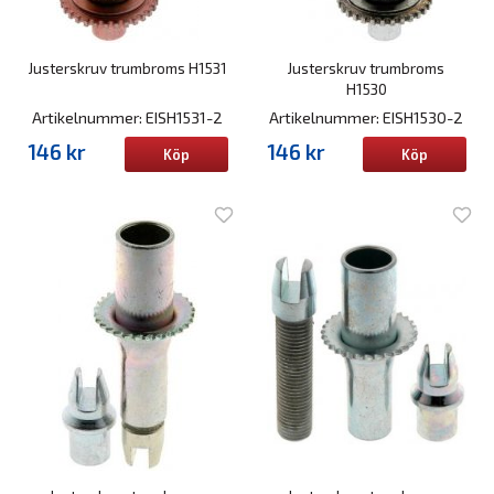
Justerskruv trumbroms H1531
Justerskruv trumbroms
H1530
Artikelnummer: EISH1531-2
Artikelnummer: EISH1530-2
146 kr
146 kr
Köp
Köp