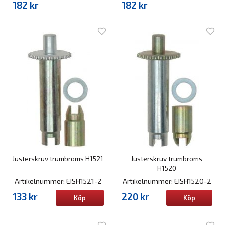
182 kr
182 kr
Justerskruv trumbroms H1521
Justerskruv trumbroms
H1520
Artikelnummer: EISH1521-2
Artikelnummer: EISH1520-2
133 kr
220 kr
Köp
Köp