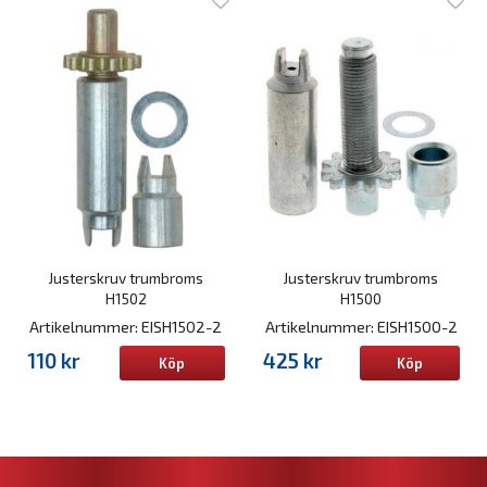
Justerskruv trumbroms
Justerskruv trumbroms
H1502
H1500
Artikelnummer: EISH1502-2
Artikelnummer: EISH1500-2
110 kr
425 kr
Köp
Köp