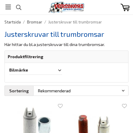
Startsida
/
Bromsar
/
Justerskruvar till trumbromsar
Justerskruvar till trumbromsar
Här hittar du bl.a justerskruvar till dina trumbromsar.
Produktfiltrering
Bilmärke
Sortering