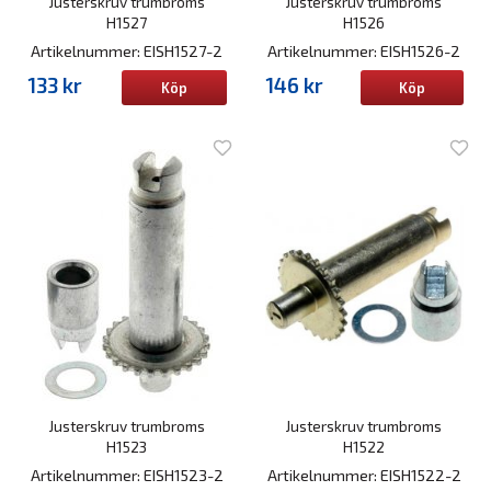
Justerskruv trumbroms
Justerskruv trumbroms
H1527
H1526
Artikelnummer: EISH1527-2
Artikelnummer: EISH1526-2
133 kr
146 kr
Köp
Köp
Justerskruv trumbroms
Justerskruv trumbroms
H1523
H1522
Artikelnummer: EISH1523-2
Artikelnummer: EISH1522-2