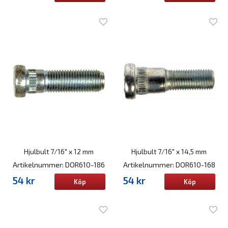
Hjulbult 7/16" x 12 mm
Hjulbult 7/16" x 14,5 mm
Artikelnummer: DOR610-186
Artikelnummer: DOR610-168
54 kr
54 kr
Köp
Köp