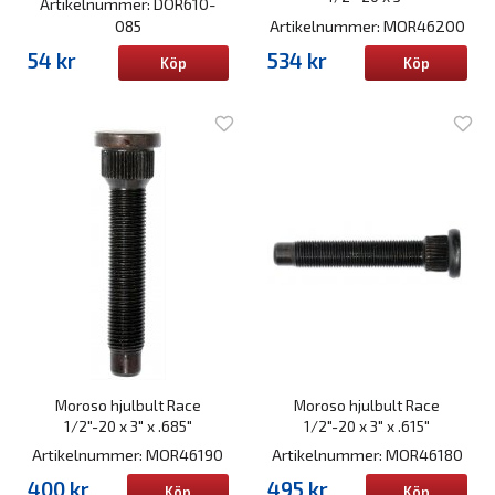
Artikelnummer: DOR610-
085
Artikelnummer: MOR46200
54 kr
534 kr
Köp
Köp
Moroso hjulbult Race
Moroso hjulbult Race
1/2"-20 x 3" x .685"
1/2"-20 x 3" x .615"
Artikelnummer: MOR46190
Artikelnummer: MOR46180
400 kr
495 kr
Köp
Köp