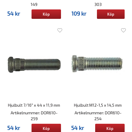
149
303
54 kr
109 kr
Köp
Köp
Hjulbult 7/16" x 44 x 11,9 mm
Hjulbult M12-1,5 x 14,5 mm
Artikelnummer: DOR610-
Artikelnummer: DOR610-
259
254
54 kr
54 kr
Köp
Köp