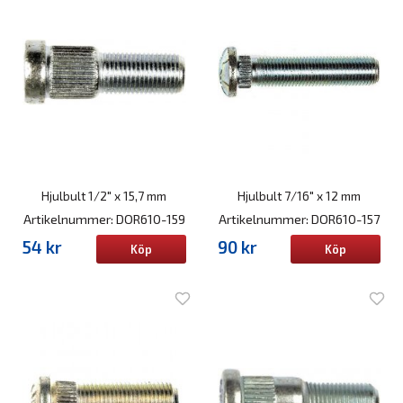
Hjulbult 1/2" x 15,7 mm
Hjulbult 7/16" x 12 mm
Artikelnummer: DOR610-159
Artikelnummer: DOR610-157
54 kr
90 kr
Köp
Köp