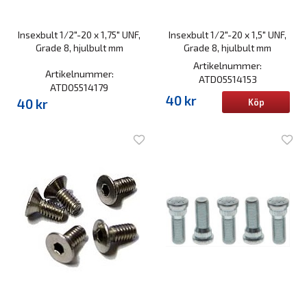
Insexbult 1/2"-20 x 1,75" UNF,
Insexbult 1/2"-20 x 1,5" UNF,
Grade 8, hjulbult mm
Grade 8, hjulbult mm
Artikelnummer:
Artikelnummer:
ATD05514153
ATD05514179
40 kr
40 kr
Köp