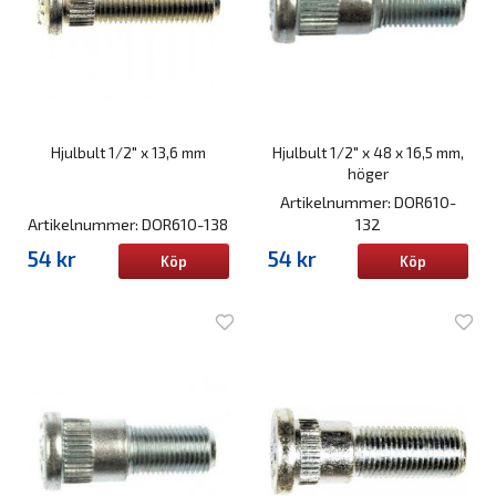
Hjulbult 1/2" x 13,6 mm
Hjulbult 1/2" x 48 x 16,5 mm,
höger
Artikelnummer: DOR610-
Artikelnummer: DOR610-138
132
54 kr
54 kr
Köp
Köp