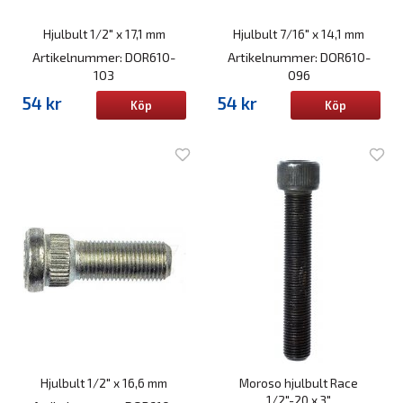
Hjulbult 1/2" x 17,1 mm
Hjulbult 7/16" x 14,1 mm
Artikelnummer: DOR610-
Artikelnummer: DOR610-
103
096
54 kr
54 kr
Köp
Köp
Hjulbult 1/2" x 16,6 mm
Moroso hjulbult Race
1/2"-20 x 3"