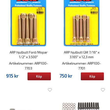
ARP hjulbult Ford/Mopar
ARP hjulbult GM 7/16" x
1/2" x 3.500"
3.165" x 12,3 mm
Artikelnummer: ARP100-
Artikelnummer: ARP100-
7703
7701
915 kr
750 kr
Köp
Köp