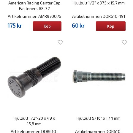
American Racing Center Cap
Hjulbult 1/2" x 37,5 x 15,7 mm
Fasteners #8-32
Artikelnummer: AMR970076
Artikelnummer: DOR610-191
175 kr
60 kr
Köp
Köp
Hjulbult 1/2"-20 x 49 x
Hjulbult 9/16" x 17,4 mm
15,8 mm
Artikelnummer: DOR610-
Artikelnummer: DOR610-