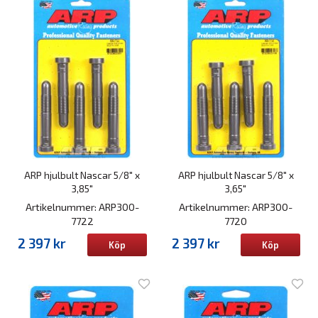
ARP hjulbult Nascar 5/8" x
ARP hjulbult Nascar 5/8" x
3,85"
3,65"
Artikelnummer: ARP300-
Artikelnummer: ARP300-
7722
7720
2 397 kr
2 397 kr
Köp
Köp