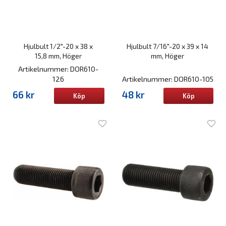
Hjulbult 1/2"-20 x 38 x
Hjulbult 7/16"-20 x 39 x 14
15,8 mm, Höger
mm, Höger
Artikelnummer: DOR610-
126
Artikelnummer: DOR610-105
66 kr
48 kr
Köp
Köp