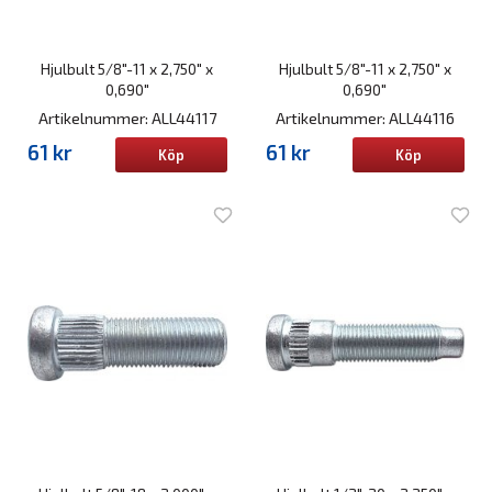
Hjulbult 5/8"-11 x 2,750" x
Hjulbult 5/8"-11 x 2,750" x
0,690"
0,690"
Artikelnummer: ALL44117
Artikelnummer: ALL44116
61 kr
61 kr
Köp
Köp