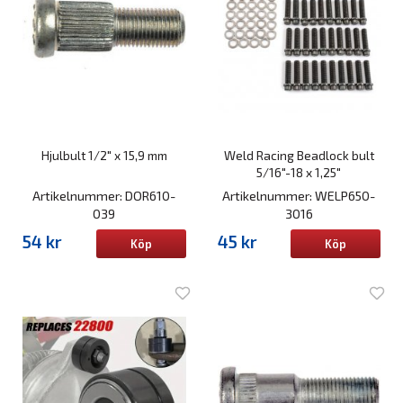
Hjulbult 1/2" x 15,9 mm
Weld Racing Beadlock bult
5/16"-18 x 1,25"
Artikelnummer: DOR610-
Artikelnummer: WELP650-
039
3016
54 kr
45 kr
Köp
Köp