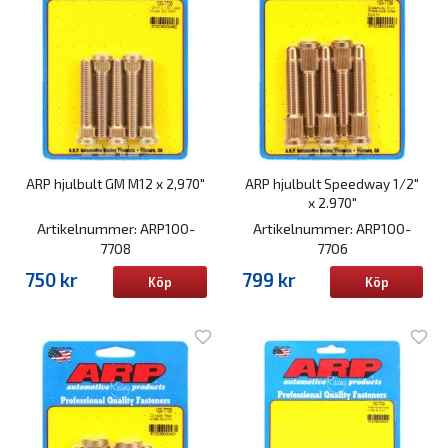
ARP hjulbult GM M12 x 2,970"
ARP hjulbult Speedway 1/2"
x 2.970"
Artikelnummer: ARP100-
Artikelnummer: ARP100-
7708
7706
750 kr
799 kr
Köp
Köp