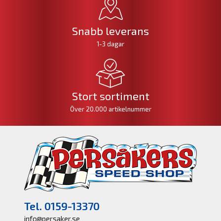
Snabb leverans
1-3 dagar
Stort sortiment
Över 20.000 artikelnummer
Tel. 0159-13370
info@persaker.se