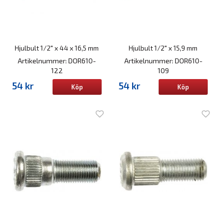
Hjulbult 1/2" x 44 x 16,5 mm
Hjulbult 1/2" x 15,9 mm
Artikelnummer: DOR610-
Artikelnummer: DOR610-
122
109
54 kr
54 kr
Köp
Köp