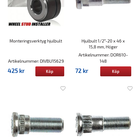
Monteringsverktyg hjulbult
Hjulbult 1/2"-20 x 46 x
15,8 mm, Höger
Artikelnummer: DOR610-
Artikelnummer: DIVBU15629
148
425 kr
72 kr
Köp
Köp