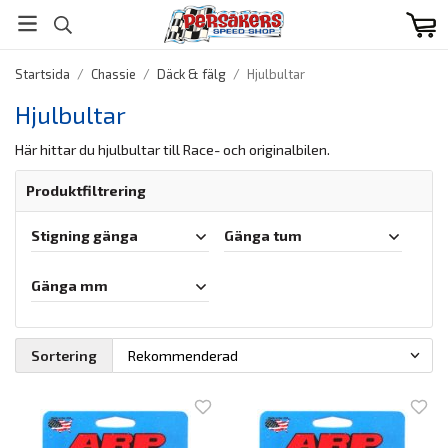
Startsida
/
Chassie
/
Däck & fälg
/
Hjulbultar
Hjulbultar
Här hittar du hjulbultar till Race- och originalbilen.
Produktfiltrering
Stigning gänga
Gänga tum
Gänga mm
Sortering