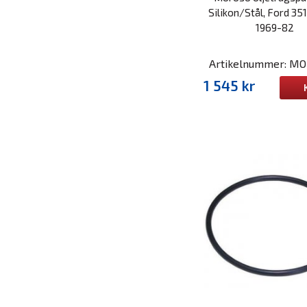
Silikon/Stål, Ford 35
1969-82
Artikelnummer: MO
1 545 kr