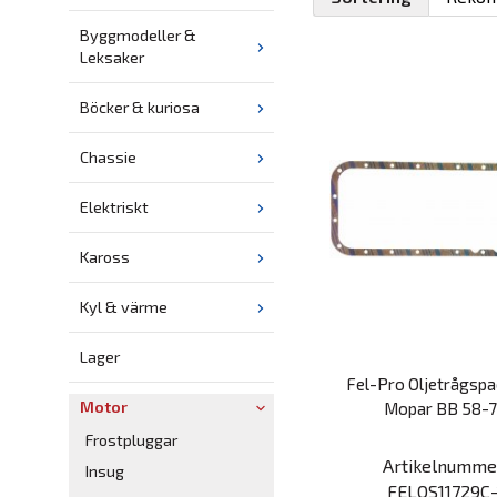
Byggmodeller &
Leksaker
Böcker & kuriosa
Chassie
Elektriskt
Kaross
Kyl & värme
Lager
Fel-Pro Oljetrågspa
Motor
Mopar BB 58-
Frostpluggar
Artikelnumme
Insug
FELOS11729C-