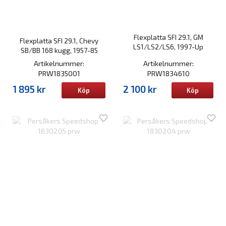
Flexplatta SFI 29.1, GM
Flexplatta SFI 29.1, Chevy
LS1/LS2/LS6, 1997-Up
SB/BB 168 kugg, 1957-85
Artikelnummer:
Artikelnummer:
PRW1835001
PRW1834610
1 895 kr
2 100 kr
Köp
Köp