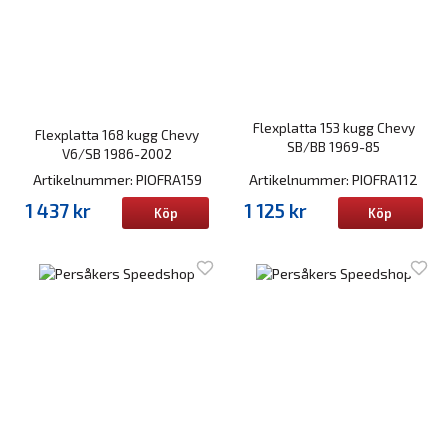
Flexplatta 153 kugg Chevy
Flexplatta 168 kugg Chevy
SB/BB 1969-85
V6/SB 1986-2002
Artikelnummer: PIOFRA159
Artikelnummer: PIOFRA112
1 437 kr
1 125 kr
Köp
Köp