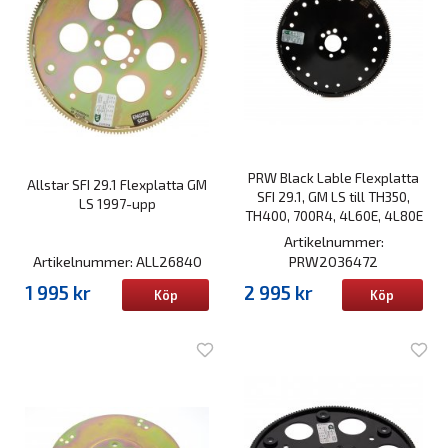
PRW Black Lable Flexplatta
Allstar SFI 29.1 Flexplatta GM
SFI 29.1, GM LS till TH350,
LS 1997-upp
TH400, 700R4, 4L60E, 4L80E
Artikelnummer:
Artikelnummer: ALL26840
PRW2036472
1 995 kr
2 995 kr
Köp
Köp