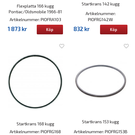
Startkrans 142 kugg
Flexplatta 166 kugg
Pontiac/Oldsmobile 1966-81
Artikelnummer:
Artikelnummer: PIOFRA103
PIOFRG142W
1 873 kr
832 kr
Köp
Köp
Startkrans 153 kugg
Startkrans 168 kugg
Artikelnummer: PIOFRG168
Artikelnummer: PIOFRG153B