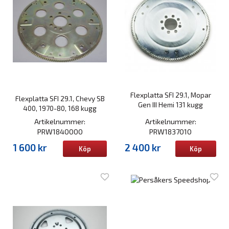
Flexplatta SFI 29.1, Mopar
Flexplatta SFI 29.1, Chevy SB
Gen III Hemi 131 kugg
400, 1970-80, 168 kugg
Artikelnummer:
Artikelnummer:
PRW1840000
PRW1837010
1 600 kr
2 400 kr
Köp
Köp