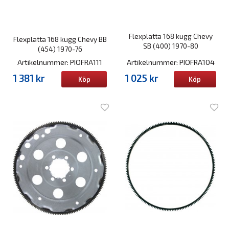
Flexplatta 168 kugg Chevy
Flexplatta 168 kugg Chevy BB
SB (400) 1970-80
(454) 1970-76
Artikelnummer: PIOFRA111
Artikelnummer: PIOFRA104
1 381 kr
1 025 kr
Köp
Köp