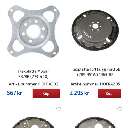
Flexplatta 164 kugg Ford SB
Flexplatta Mopar
(289-351W) 1963-82
SB/BB (273-440)
Artikelnummer: PIOFRA303
Artikelnummer: PIOFRA205
567 kr
2 295 kr
Köp
Köp