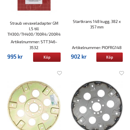
Startkrans 148 kugg, 382 x
Straub vevaxeladapter GM
357 mm
LS till
TH300/TH400/700R4/200R4
Artikelnummer: STT346-
3532
Artikelnummer: PIOFRG148
995 kr
902 kr
Köp
Köp