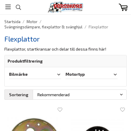
Startsida
/
Motor
/
Svängningsdämpare, flexplattor & svänghjul
/
Flexplattor
Flexplattor
Flexplattor, startkransar och delar till dessa finns här!
Produktfiltrering
Bilmärke
Motortyp
Sortering