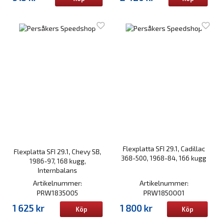
Flexplatta SFI 29.1, Cadillac
Flexplatta SFI 29.1, Chevy SB,
368-500, 1968-84, 166 kugg
1986-97, 168 kugg,
Internbalans
Artikelnummer:
Artikelnummer:
PRW1835005
PRW1850001
1 625 kr
1 800 kr
Köp
Köp