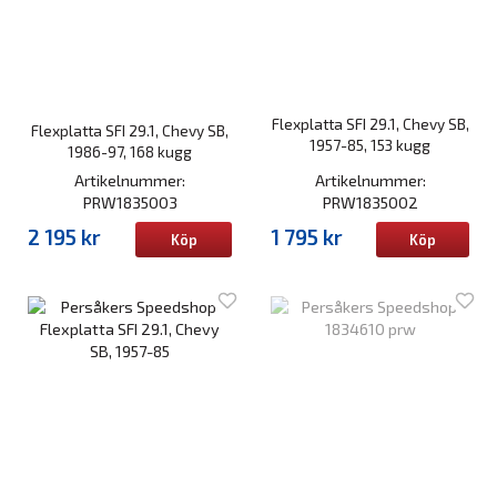
Flexplatta SFI 29.1, Chevy SB,
Flexplatta SFI 29.1, Chevy SB,
1957-85, 153 kugg
1986-97, 168 kugg
Artikelnummer:
Artikelnummer:
PRW1835003
PRW1835002
2 195 kr
1 795 kr
Köp
Köp