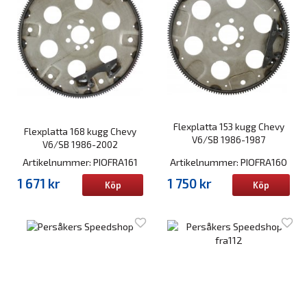
Flexplatta 153 kugg Chevy
Flexplatta 168 kugg Chevy
V6/SB 1986-1987
V6/SB 1986-2002
Artikelnummer: PIOFRA161
Artikelnummer: PIOFRA160
1 671 kr
1 750 kr
Köp
Köp