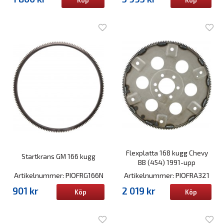
Köp
Köp
Flexplatta 168 kugg Chevy
Startkrans GM 166 kugg
BB (454) 1991-upp
Artikelnummer: PIOFRG166N
Artikelnummer: PIOFRA321
901 kr
2 019 kr
Köp
Köp