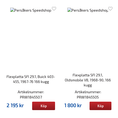
Flexplatta SFI 29.1,
Flexplatta SFI 29.1, Buick 403-
Oldsmobile V8, 1968-90, 166
455, 1967-76 166 kugg
kugg
Artikelnummer:
Artikelnummer:
PRW1845507
PRW1845505
2 195 kr
1 800 kr
Köp
Köp