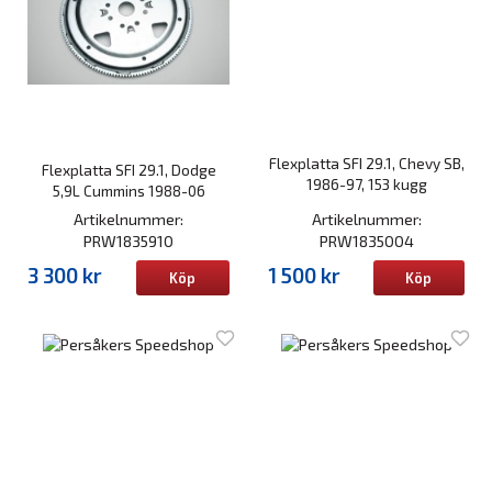
Flexplatta SFI 29.1, Chevy SB,
Flexplatta SFI 29.1, Dodge
1986-97, 153 kugg
5,9L Cummins 1988-06
Artikelnummer:
Artikelnummer:
PRW1835910
PRW1835004
3 300 kr
1 500 kr
Köp
Köp