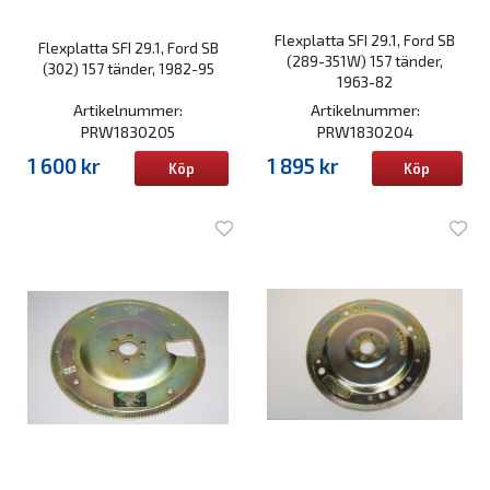
Flexplatta SFI 29.1, Ford SB
Flexplatta SFI 29.1, Ford SB
(289-351W) 157 tänder,
(302) 157 tänder, 1982-95
1963-82
Artikelnummer:
Artikelnummer:
PRW1830205
PRW1830204
1 600 kr
1 895 kr
Köp
Köp