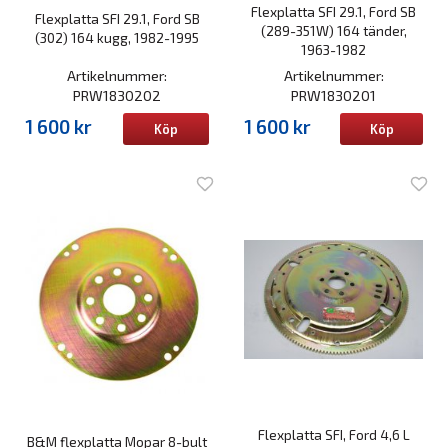
Flexplatta SFI 29.1, Ford SB
Flexplatta SFI 29.1, Ford SB
(289-351W) 164 tänder,
(302) 164 kugg, 1982-1995
1963-1982
Artikelnummer:
Artikelnummer:
PRW1830202
PRW1830201
1 600 kr
1 600 kr
Köp
Köp
Flexplatta SFI, Ford 4,6 L
B&M flexplatta Mopar 8-bult