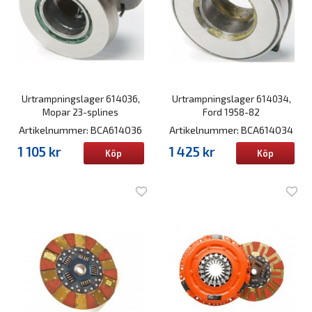
Urtrampningslager 614036,
Urtrampningslager 614034,
Mopar 23-splines
Ford 1958-82
Artikelnummer: BCA614036
Artikelnummer: BCA614034
1 105 kr
1 425 kr
Köp
Köp