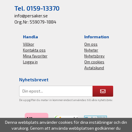
Tel. 0159-13370
info@persaker.se
Org.Nr: 559079-1884
Handla
Information
Villkor
Om oss
Kontakta oss
Nyheter
Mina favoriter
Nyhetsbrev
Logga in
Om cookies
Avtalskund
Nyhetsbrevet
De uppgifter du matar in kommer endast användas till våra nyhetsbrev.
Denna webbplats använder cookies för dina inställningar och din
varukorg. Genom att använda webbplatsen godkänner du