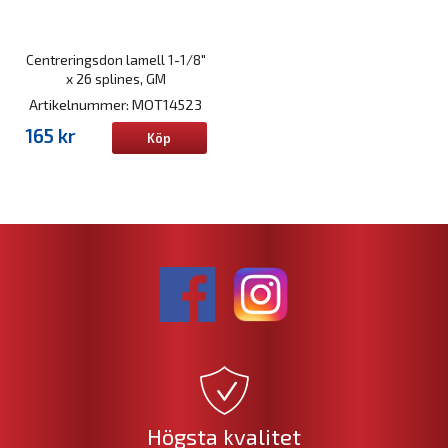
Centreringsdon lamell 1-1/8"
x 26 splines, GM
Artikelnummer: MOT14523
165 kr
Köp
Högsta kvalitet