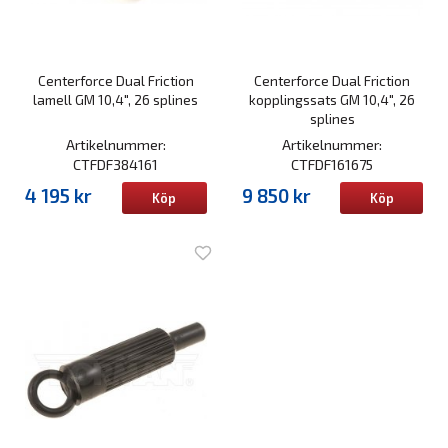
Centerforce Dual Friction
Centerforce Dual Friction
lamell GM 10,4", 26 splines
kopplingssats GM 10,4", 26
splines
Artikelnummer:
Artikelnummer:
CTFDF384161
CTFDF161675
4 195 kr
9 850 kr
Köp
Köp