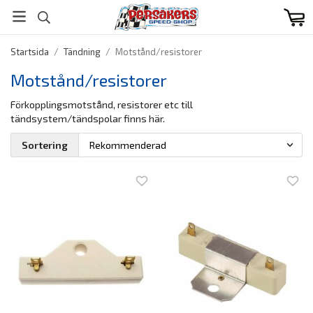
Startsida
/
Tändning
/
Motstånd/resistorer
Motstånd/resistorer
Förkopplingsmotstånd, resistorer etc till
tändsystem/tändspolar finns här.
Sortering