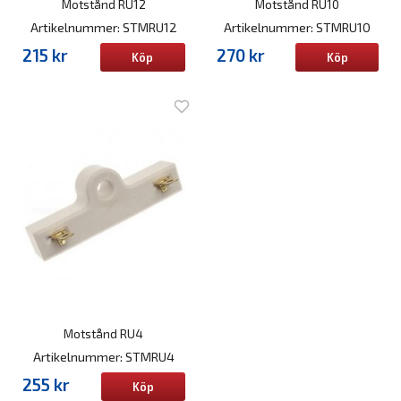
Motstånd RU12
Motstånd RU10
Artikelnummer: STMRU12
Artikelnummer: STMRU10
215 kr
270 kr
Köp
Köp
Motstånd RU4
Artikelnummer: STMRU4
255 kr
Köp