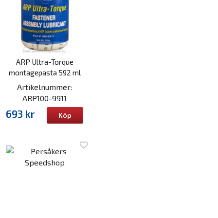
ARP Ultra-Torque
montagepasta 592 ml
Artikelnummer:
ARP100-9911
693 kr
Köp