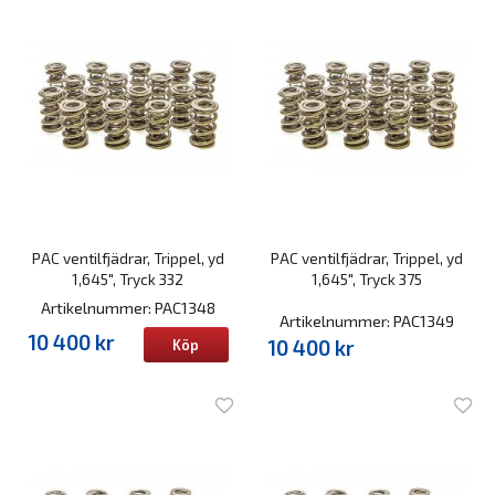
PAC ventilfjädrar, Trippel, yd
PAC ventilfjädrar, Trippel, yd
1,645", Tryck 332
1,645", Tryck 375
Artikelnummer: PAC1348
Artikelnummer: PAC1349
10 400 kr
10 400 kr
Köp