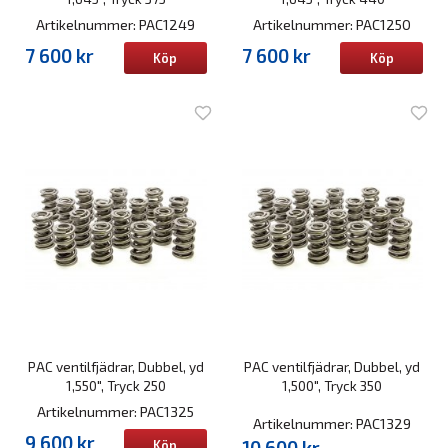
Artikelnummer: PAC1249
Artikelnummer: PAC1250
7 600 kr
7 600 kr
Köp
Köp
PAC ventilfjädrar, Dubbel, yd
PAC ventilfjädrar, Dubbel, yd
1,550", Tryck 250
1,500", Tryck 350
Artikelnummer: PAC1325
Artikelnummer: PAC1329
9 600 kr
10 600 kr
Köp