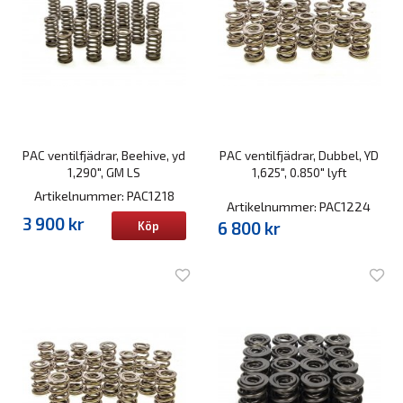
PAC ventilfjädrar, Beehive, yd
PAC ventilfjädrar, Dubbel, YD
1,290", GM LS
1,625", 0.850" lyft
Artikelnummer: PAC1218
Artikelnummer: PAC1224
3 900 kr
6 800 kr
Köp