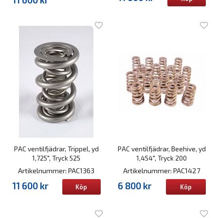
PAC ventilfjädrar, Trippel, yd
PAC ventilfjädrar, Beehive, yd
1,725", Tryck 525
1,454", Tryck 200
Artikelnummer: PAC1363
Artikelnummer: PAC1427
11 600 kr
6 800 kr
Köp
Köp