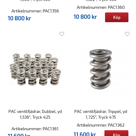
Artikelnummer: PAC1360
Artikelnummer: PAC1356
10 800 kr
10 800 kr
Köp
PAC ventilfjädrar, Dubbel, yd
PAC ventilfjädrar, Trippel, yd
1,536", Tryck 425
1,725", Tryck 475
Artikelnummer: PAC1362
Artikelnummer: PAC1361
11 600 kr
11 600 kr
Köp