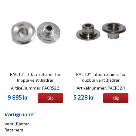
PAC 10°, Titan-retainer för
PAC 10°, Titan-retainer för
trippla ventilfjädrar
dubbla ventilfjädrar
Artikelnummer: PACR522
Artikelnummer: PACR524
9 895 kr
5 228 kr
Köp
Köp
Varugrupper
Ventilfjädrar
Retainers