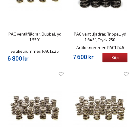
PAC ventilfjädrar, Dubbel, yd
PAC ventilfjädrar, Trippel, yd
1,550"
1,645", Tryck 250
Artikelnummer: PAC1246
Artikelnummer: PAC1225
7 600 kr
6 800 kr
Köp