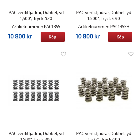
PAC ventilfjädrar, Dubbel, yd
PAC ventilfjädrar, Dubbel, yd
1,500", Tryck 420
1,500", Tryck 440
Artikelnummer: PAC1355
Artikelnummer: PAC1355H
10 800 kr
10 800 kr
Köp
Köp
PAC ventilfjädrar, Dubbel, yd
PAC ventilfjädrar, Dubbel, yd
1,500", Tryck 300
1,522", Tryck 400