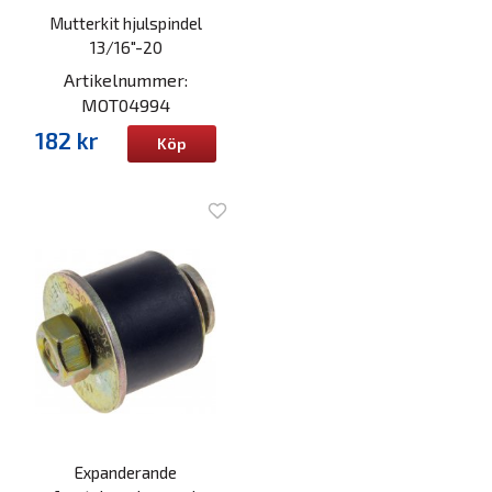
Mutterkit hjulspindel
13/16"-20
Artikelnummer:
MOT04994
182 kr
Köp
Expanderande