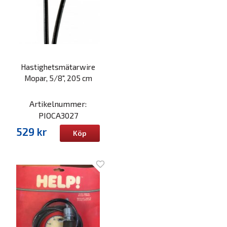
Hastighetsmätarwire
Mopar, 5/8", 205 cm
Artikelnummer:
PIOCA3027
529 kr
Köp