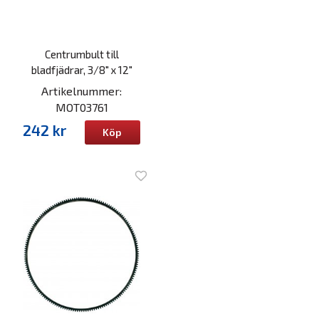
Centrumbult till
bladfjädrar, 3/8" x 12"
Artikelnummer:
MOT03761
242 kr
Köp