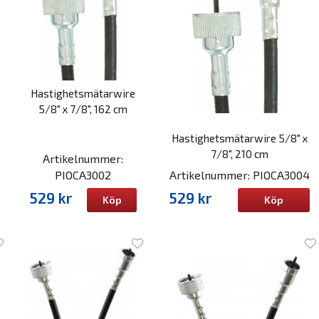
Hastighetsmätarwire
5/8" x 7/8", 162 cm
Hastighetsmätarwire 5/8" x
7/8", 210 cm
Artikelnummer:
PIOCA3002
Artikelnummer: PIOCA3004
529 kr
529 kr
Köp
Köp