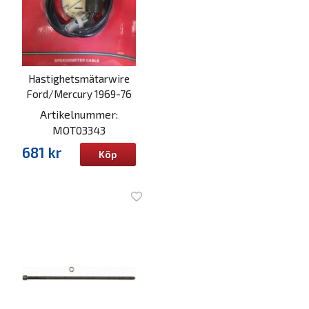
Hastighetsmätarwire
Ford/Mercury 1969-76
Artikelnummer:
MOT03343
681 kr
Köp