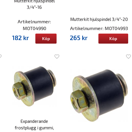
Mutterkit hjulspindel
3/4"-16
Mutterkit hjulspindel 3/4"-20
Artikelnummer:
MOT04990
Artikelnummer: MOT04993
182 kr
265 kr
Köp
Köp
Expanderande
frostplugg i gummi,