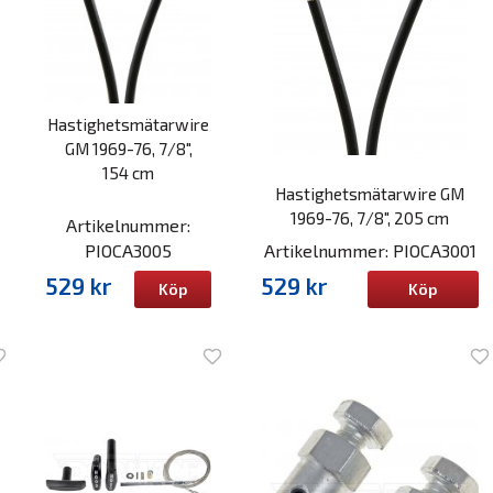
Hastighetsmätarwire
GM 1969-76, 7/8",
154 cm
Hastighetsmätarwire GM
1969-76, 7/8", 205 cm
Artikelnummer:
PIOCA3005
Artikelnummer: PIOCA3001
529 kr
529 kr
Köp
Köp