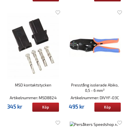
MSD kontaktstycken
Presstång isolerade Abiko,
0,5 - 6 mm²
Artikelnummer: MSD8824
Artikelnummer: DIVYF-03C
345 kr
495 kr
Köp
Köp