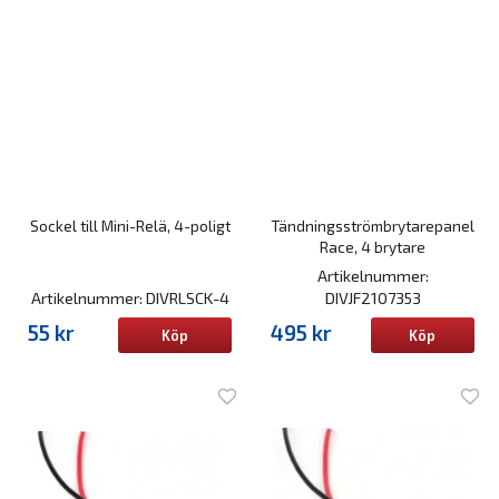
Sockel till Mini-Relä, 4-poligt
Tändningsströmbrytarepanel
Race, 4 brytare
Artikelnummer:
Artikelnummer: DIVRLSCK-4
DIVJF2107353
55 kr
495 kr
Köp
Köp