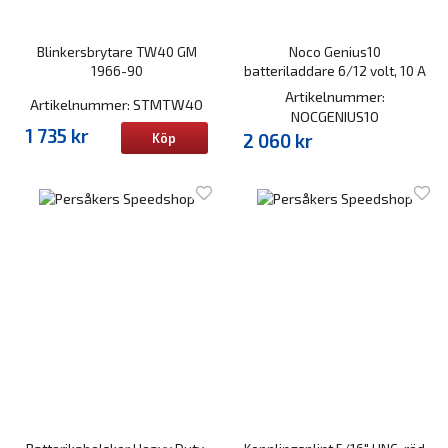
Blinkersbrytare TW40 GM
Noco Genius10
1966-90
batteriladdare 6/12 volt, 10 A
Artikelnummer:
Artikelnummer: STMTW40
NOCGENIUS10
1 735 kr
2 060 kr
Köp