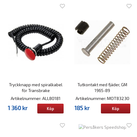
Tryckknapp med spiralkabel
Tutkontakt med fjäder, GM
för Transbrake
1965-89
Artikelnummer: ALL80181
Artikelnummer: MOT83230
1 360 kr
185 kr
Köp
Köp