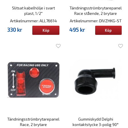
Slitsat kabelhölje i svart
Tändningsströmbrytarepanel
plast, 1/2"
Race stående, 2 brytare
Artikelnummer: ALL76614
Artikelnummer: DIVZHKG-ST
330 kr
495 kr
Köp
Köp
Tändningsströmbrytarepanel
Gummiskydd Delphi
Race, 2 brytare
kontaktstycke 3-polig 90°