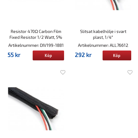
Resistor 470Ω Carbon Film
Slitsat kabelhölje i svart
Fixed Resistor 1/2 Watt, 5%
plast, 1/4"
Artikelnummer: DIV199-1881
Artikelnummer: ALL76612
55 kr
292 kr
Köp
Köp