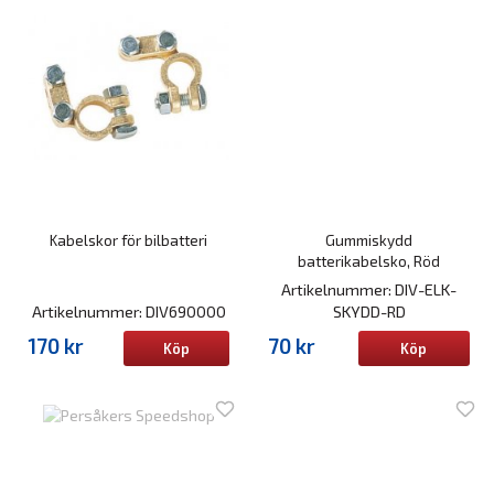
Kabelskor för bilbatteri
Gummiskydd
batterikabelsko, Röd
Artikelnummer: DIV-ELK-
Artikelnummer: DIV690000
SKYDD-RD
170 kr
70 kr
Köp
Köp