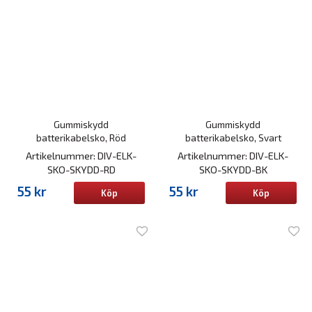
Gummiskydd
Gummiskydd
batterikabelsko, Röd
batterikabelsko, Svart
Artikelnummer: DIV-ELK-
Artikelnummer: DIV-ELK-
SKO-SKYDD-RD
SKO-SKYDD-BK
55 kr
55 kr
Köp
Köp