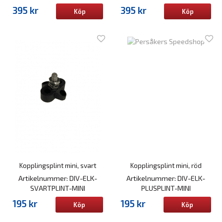
395 kr
395 kr
Köp
Köp
Kopplingsplint mini, svart
Kopplingsplint mini, röd
Artikelnummer: DIV-ELK-
Artikelnummer: DIV-ELK-
SVARTPLINT-MINI
PLUSPLINT-MINI
195 kr
195 kr
Köp
Köp