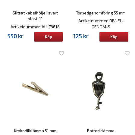
Slitsat kabelhölje i svart
Torpedgenomföring 55 mm
plast, 1"
Artikelnummer: DIV-EL-
Artikelnummer: ALL76618
GENOM-S
550 kr
125 kr
Köp
Köp
Krokodilklämma 51 mm
Batteriklämma