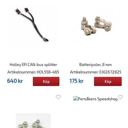
Holley EFI CAN-bus splitter
Batteripoler, 8 mm
Artikelnummer: HOL558-465
Artikelnummer: EXI2672825
640 kr
175 kr
Köp
Köp