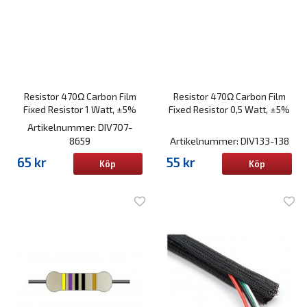
Resistor 470Ω Carbon Film
Resistor 470Ω Carbon Film
Fixed Resistor 1 Watt, ±5%
Fixed Resistor 0,5 Watt, ±5%
Artikelnummer: DIV707-
8659
Artikelnummer: DIV133-138
65 kr
55 kr
Köp
Köp