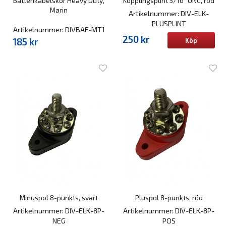
Batterikabelskor Heavy Duty,
Kopplingsplint 5/16" UNC, röd
Marin
Artikelnummer: DIV-ELK-
PLUSPLINT
Artikelnummer: DIVBAF-MT1
250 kr
185 kr
Köp
Minuspol 8-punkts, svart
Pluspol 8-punkts, röd
Artikelnummer: DIV-ELK-8P-
Artikelnummer: DIV-ELK-8P-
NEG
POS