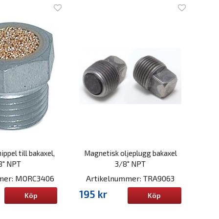
ippel till bakaxel,
Magnetisk oljeplugg bakaxel
8" NPT
3/8" NPT
mmer: MORC3406
Artikelnummer: TRA9063
195 kr
Köp
Köp