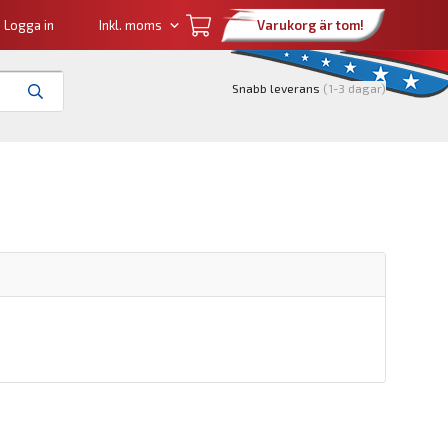
Logga in
Varukorg är tom!
Snabb leverans
(1-3 dagar)