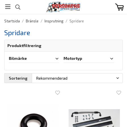
Startsida
/
Bränsle
/
Insprutning
/
Spridare
Spridare
Produktfiltrering
Bilmärke
Motortyp
Sortering