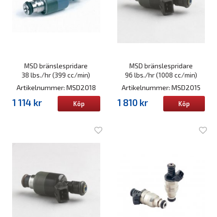
MSD bränslespridare
MSD bränslespridare
38 lbs./hr (399 cc/min)
96 lbs./hr (1008 cc/min)
Artikelnummer: MSD2018
Artikelnummer: MSD2015
1 114 kr
1 810 kr
Köp
Köp