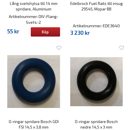
Lång svetshylsa till 14 mm
Edelbrock Fuel Rails till insug
spridare, Aluminium
29545, Mopar BB
Artikelnummer: DIV-Flang-
Svets-2
Artikelnummer: EDE3640
55 kr
3 230 kr
Köp
O-ringar spridare Bosch GDI
O-ringar spridare Bosch
FSI 14,5 x 3,8 mm
nedre 14,5 x 3 mm