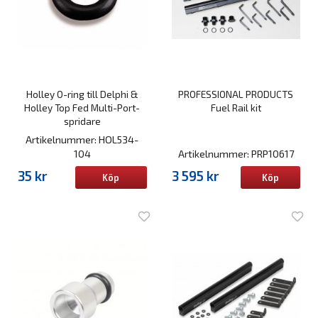
Holley O-ring till Delphi &
PROFESSIONAL PRODUCTS
Holley Top Fed Multi-Port-
Fuel Rail kit
spridare
Artikelnummer: HOL534-
104
Artikelnummer: PRP10617
35 kr
3 595 kr
Köp
Köp