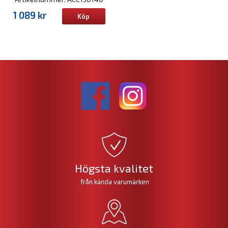
1 089 kr
Köp
Högsta kvalitet
från kända varumärken