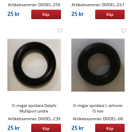
Artikelnummer: DIVDEL-259
Artikelnummer: DIVDEL-247
25 kr
25 kr
Köp
Köp
O-ringar spridare Delphi
O-ringar spridare L-jetronic
Multiport undre
15 mm
Artikelnummer: DIVDEL-239
Artikelnummer: DIVDEL-08
25 kr
25 kr
Köp
Köp