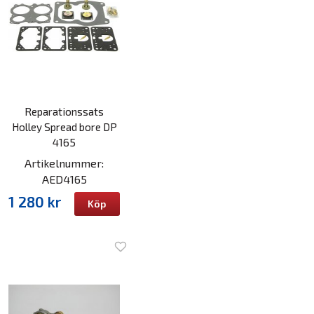
Reparationssats
Holley Spread bore DP
4165
Artikelnummer:
AED4165
1 280 kr
Köp