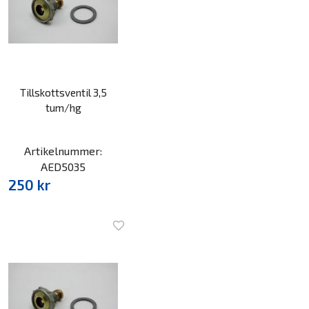
Tillskottsventil 3,5
tum/hg
Artikelnummer:
AED5035
250 kr