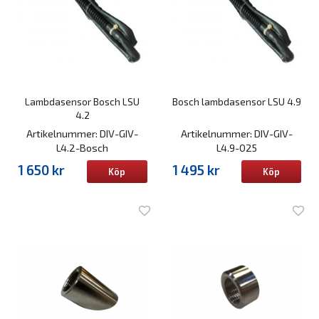
Lambdasensor Bosch LSU
Bosch lambdasensor LSU 4.9
4.2
Artikelnummer: DIV-GIV-
Artikelnummer: DIV-GIV-
L4.2-Bosch
L4.9-025
1 650 kr
1 495 kr
Köp
Köp