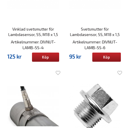
Vinklad svetsmutter för
Svetsmutter för
Lambdasensor, SS, M18 x 1,5
Lambdasensor, SS, M18 x 1,5
Artikelnummer: DIVNUT-
Artikelnummer: DIVNUT-
LAMB-SS-4
LAMB-SS-6
125 kr
95 kr
Köp
Köp