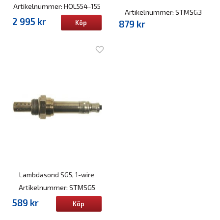
Artikelnummer: HOL554-155
Artikelnummer: STMSG3
2 995 kr
879 kr
Köp
Lambdasond SG5, 1-wire
Artikelnummer: STMSG5
589 kr
Köp