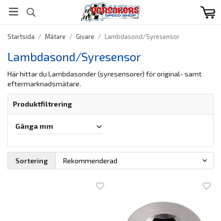
Startsida
/
Mätare
/
Givare
/
Lambdasond/Syresensor
Lambdasond/Syresensor
Här hittar du Lambdasonder (syresensorer) för original- samt
eftermarknadsmätare.
Produktfiltrering
Gänga mm
Sortering