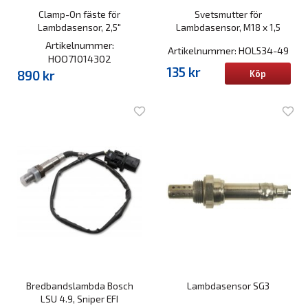
Clamp-On fäste för
Svetsmutter för
Lambdasensor, 2,5"
Lambdasensor, M18 x 1,5
Artikelnummer:
Artikelnummer: HOL534-49
HOO71014302
135 kr
890 kr
Köp
Bredbandslambda Bosch
Lambdasensor SG3
LSU 4.9, Sniper EFI