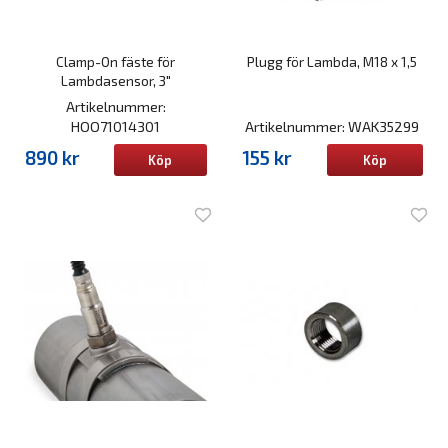
Clamp-On fäste för
Plugg för Lambda, M18 x 1,5
Lambdasensor, 3"
Artikelnummer:
HOO71014301
Artikelnummer: WAK35299
890 kr
155 kr
Köp
Köp