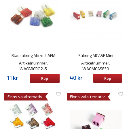
Bladsäkring Micro 2 AFM
Säkring MCASE Mini
Artikelnummer:
Artikelnummer:
WAGMICRO2-5
WAGMCASE50
11 kr
40 kr
Köp
Köp
Finns valalternativ
Finns valalternativ