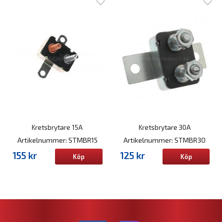
Kretsbrytare 15A
Kretsbrytare 30A
Artikelnummer: STMBR15
Artikelnummer: STMBR30
155 kr
125 kr
Köp
Köp