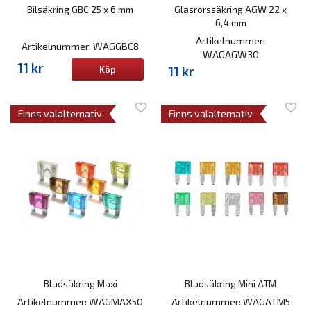
Bilsäkring GBC 25 x 6 mm
Glasrörssäkring AGW 22 x
6,4 mm
Artikelnummer:
Artikelnummer: WAGGBC8
WAGAGW30
11 kr
11 kr
Köp
Finns valalternativ
Finns valalternativ
Bladsäkring Maxi
Bladsäkring Mini ATM
Artikelnummer: WAGMAX50
Artikelnummer: WAGATM5