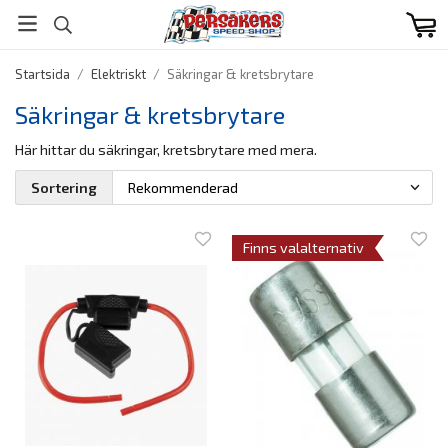
Startsida
/
Elektriskt
/
Säkringar & kretsbrytare
Säkringar & kretsbrytare
Här hittar du säkringar, kretsbrytare med mera.
Sortering
Finns valalternativ