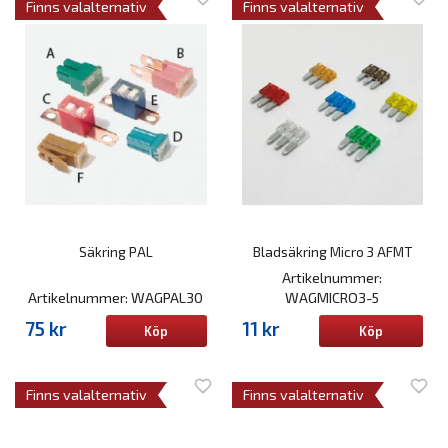
Finns valalternativ
Finns valalternativ
Säkring PAL
Bladsäkring Micro 3 AFMT
Artikelnummer:
Artikelnummer: WAGPAL30
WAGMICRO3-5
75 kr
11 kr
Köp
Köp
Finns valalternativ
Finns valalternativ