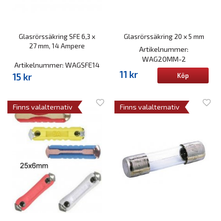
Glasrörssäkring SFE 6,3 x
Glasrörssäkring 20 x 5 mm
27 mm, 14 Ampere
Artikelnummer:
WAG20MM-2
Artikelnummer: WAGSFE14
11 kr
15 kr
Köp
Finns valalternativ
Finns valalternativ