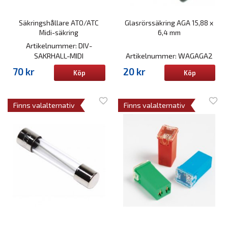
Säkringshållare ATO/ATC
Glasrörssäkring AGA 15,88 x
Midi-säkring
6,4 mm
Artikelnummer: DIV-
SAKRHALL-MIDI
Artikelnummer: WAGAGA2
70 kr
20 kr
Köp
Köp
Finns valalternativ
Finns valalternativ