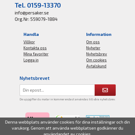
Tel. 0159-13370
info@persaker.se
Org.Nr: 559079-1884
Handla
Information
Villkor
Om oss
Kontakta oss
Nyheter
Mina favoriter
Nyhetsbrev
Logga in
Om cookies
Avtalskund
Nyhetsbrevet
De uppgifter du matar in kommer endast användas till våra nyhetsbrev.
Denna webbplats använder cookies för dina inställningar och din
varukorg. Genom att använda webbplatsen godkänner du
användandet av cookies.