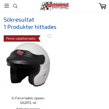
Sökresultat
1 Produkter hittades
Finns valalternativ
G-Force hjälm, öppen,
SA2015, vit
Artikelnummer: