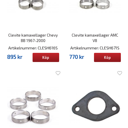
Clevite kamaxellager Chevy
Clevite kamaxellager AMC
BB 1967-2000
V8
Artikelnummer: CLESH616S
Artikelnummer: CLESH671S
895 kr
770 kr
Köp
Köp