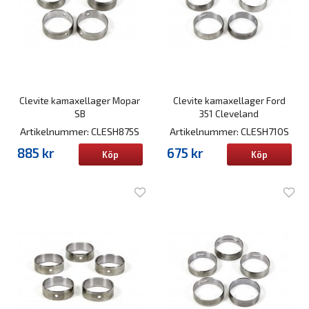
Clevite kamaxellager Mopar
Clevite kamaxellager Ford
SB
351 Cleveland
Artikelnummer: CLESH875S
Artikelnummer: CLESH710S
885 kr
675 kr
Köp
Köp