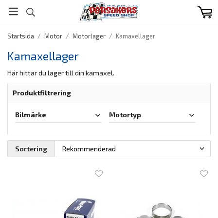
Startsida
/
Motor
/
Motorlager
/
Kamaxellager
Kamaxellager
Här hittar du lager till din kamaxel.
Produktfiltrering
Bilmärke
Motortyp
Sortering