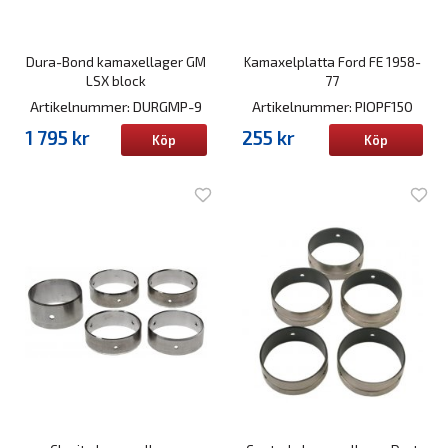
Dura-Bond kamaxellager GM
Kamaxelplatta Ford FE 1958-
LSX block
77
Artikelnummer: DURGMP-9
Artikelnummer: PIOPF150
1 795 kr
255 kr
Köp
Köp