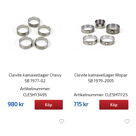
Clevite kamaxellager Chevy
Clevite kamaxellager Mopar
SB 1977-02
SB 1979-2005
Artikelnummer:
CLESH1349S
Artikelnummer: CLESH1112S
980 kr
715 kr
Köp
Köp