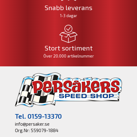
Snabb leverans
1-3 dagar
Stort sortiment
Över 20.000 artikelnummer
Tel. 0159-13370
info@persaker.se
Org.Nr: 559079-1884