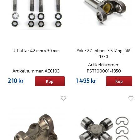
U-bultar 42 mm x 30 mm
Yoke 27 splines 5,5 lång, GM
1350
Artikelnummer:
Artikelnummer: AEC103
PST100001-1350
210 kr
1 495 kr
Köp
Köp