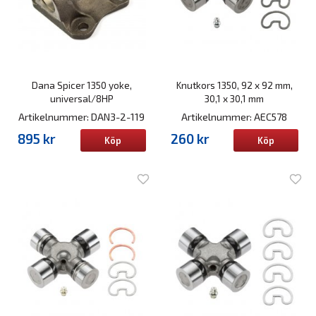
Dana Spicer 1350 yoke,
Knutkors 1350, 92 x 92 mm,
universal/8HP
30,1 x 30,1 mm
Artikelnummer: DAN3-2-119
Artikelnummer: AEC578
895 kr
260 kr
Köp
Köp