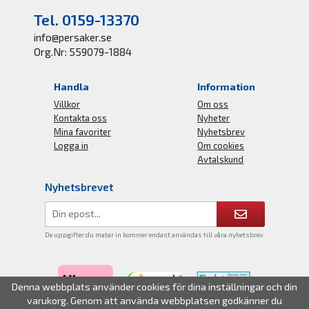
Tel. 0159-13370
info@persaker.se
Org.Nr: 559079-1884
Handla
Information
Villkor
Om oss
Kontakta oss
Nyheter
Mina favoriter
Nyhetsbrev
Logga in
Om cookies
Avtalskund
Nyhetsbrevet
De uppgifter du matar in kommer endast användas till våra nyhetsbrev.
Denna webbplats använder cookies för dina inställningar och din
varukorg. Genom att använda webbplatsen godkänner du