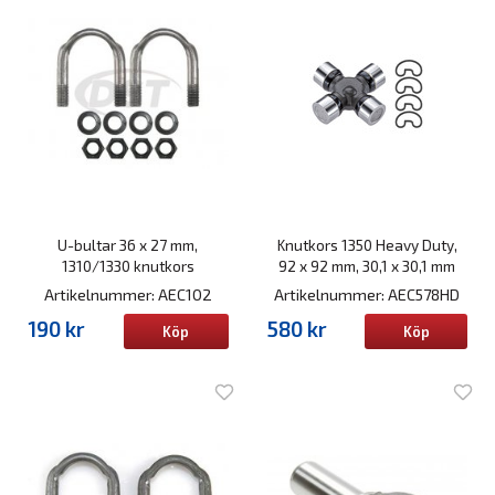
U-bultar 36 x 27 mm,
Knutkors 1350 Heavy Duty,
1310/1330 knutkors
92 x 92 mm, 30,1 x 30,1 mm
Artikelnummer: AEC102
Artikelnummer: AEC578HD
190 kr
580 kr
Köp
Köp