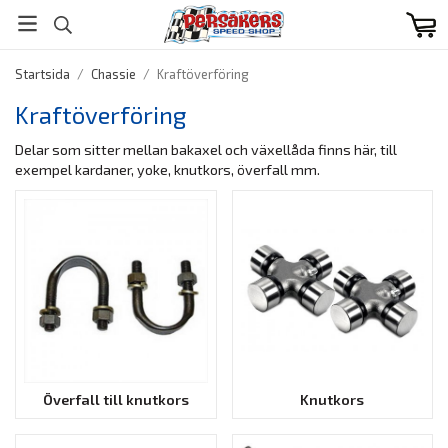
Startsida
/
Chassie
/
Kraftöverföring
Kraftöverföring
Delar som sitter mellan bakaxel och växellåda finns här, till
exempel kardaner, yoke, knutkors, överfall mm.
Överfall till knutkors
Knutkors