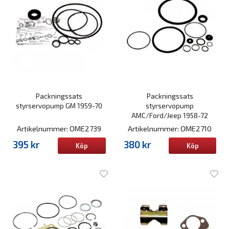
Packningssats
Packningssats
styrservopump GM 1959-70
styrservopump
AMC/Ford/Jeep 1958-72
Artikelnummer: OME2739
Artikelnummer: OME2710
395 kr
380 kr
Köp
Köp