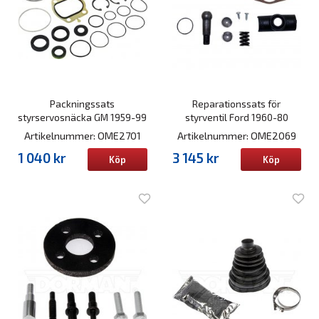
Packningssats
Reparationssats för
styrservosnäcka GM 1959-99
styrventil Ford 1960-80
Artikelnummer: OME2701
Artikelnummer: OME2069
1 040 kr
3 145 kr
Köp
Köp