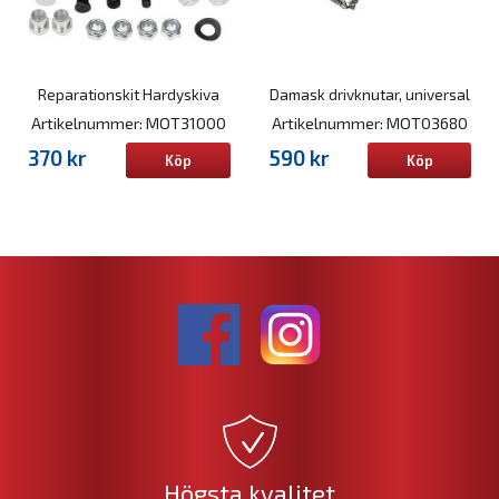
Reparationskit Hardyskiva
Damask drivknutar, universal
Artikelnummer: MOT31000
Artikelnummer: MOT03680
370 kr
590 kr
Köp
Köp
Högsta kvalitet