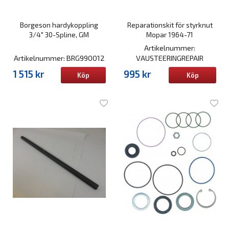
Borgeson hardykoppling
Reparationskit för styrknut
3/4" 30-Spline, GM
Mopar 1964-71
Artikelnummer:
Artikelnummer: BRG990012
VAUSTEERINGREPAIR
1 515 kr
995 kr
Köp
Köp