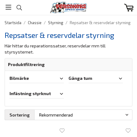
Startsida
/
Chassie
/
Styrning
/
Repsatser & reservdelar styrning
Repsatser & reservdelar styrning
Här hittar du reparationssatser, reservdelar mm till
styrsystemet.
Produktfiltrering
Bilmärke
Gänga tum
Infästning styrknut
Sortering