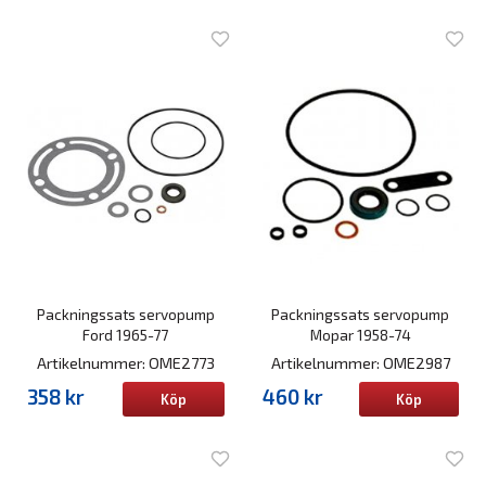
Packningssats servopump
Packningssats servopump
Ford 1965-77
Mopar 1958-74
Artikelnummer: OME2773
Artikelnummer: OME2987
358 kr
460 kr
Köp
Köp