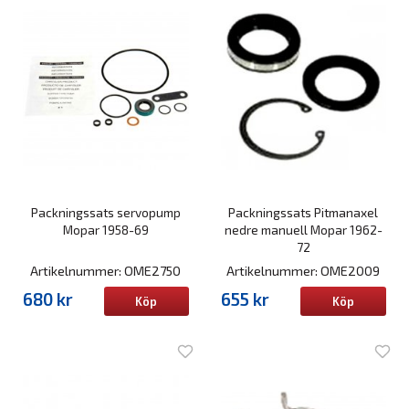
Packningssats servopump
Packningssats Pitmanaxel
Mopar 1958-69
nedre manuell Mopar 1962-
72
Artikelnummer: OME2750
Artikelnummer: OME2009
680 kr
655 kr
Köp
Köp