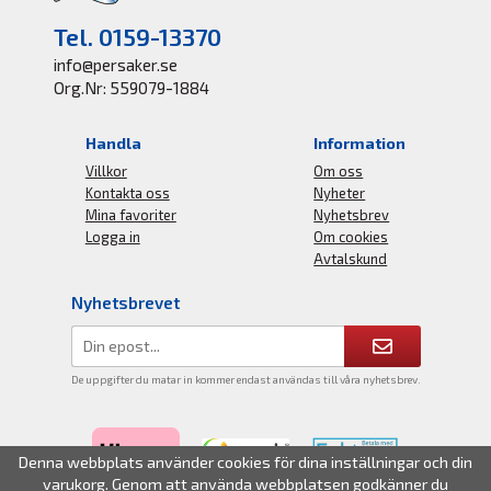
Tel. 0159-13370
info@persaker.se
Org.Nr: 559079-1884
Handla
Information
Villkor
Om oss
Kontakta oss
Nyheter
Mina favoriter
Nyhetsbrev
Logga in
Om cookies
Avtalskund
Nyhetsbrevet
De uppgifter du matar in kommer endast användas till våra nyhetsbrev.
Denna webbplats använder cookies för dina inställningar och din
varukorg. Genom att använda webbplatsen godkänner du