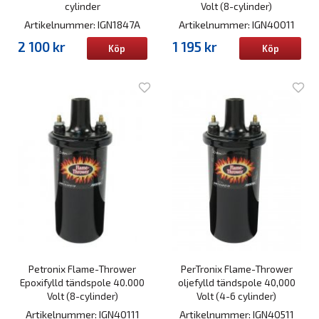
cylinder
Volt (8-cylinder)
Artikelnummer: IGN1847A
Artikelnummer: IGN40011
2 100 kr
1 195 kr
Köp
Köp
Petronix Flame-Thrower
PerTronix Flame-Thrower
Epoxifylld tändspole 40.000
oljefylld tändspole 40,000
Volt (8-cylinder)
Volt (4-6 cylinder)
Artikelnummer: IGN40111
Artikelnummer: IGN40511