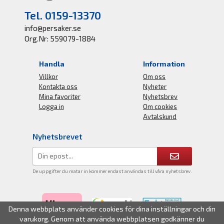
Tel. 0159-13370
info@persaker.se
Org.Nr: 559079-1884
Handla
Information
Villkor
Om oss
Kontakta oss
Nyheter
Mina favoriter
Nyhetsbrev
Logga in
Om cookies
Avtalskund
Nyhetsbrevet
De uppgifter du matar in kommer endast användas till våra nyhetsbrev.
Denna webbplats använder cookies för dina inställningar och din
varukorg. Genom att använda webbplatsen godkänner du