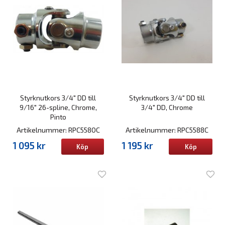
Styrknutkors 3/4" DD till
Styrknutkors 3/4" DD till
9/16" 26-spline, Chrome,
3/4" DD, Chrome
Pinto
Artikelnummer: RPC5580C
Artikelnummer: RPC5588C
1 095 kr
1 195 kr
Köp
Köp