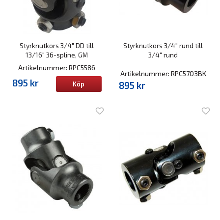
Styrknutkors 3/4" DD till
Styrknutkors 3/4" rund till
13/16" 36-spline, GM
3/4" rund
Artikelnummer: RPC5586
Artikelnummer: RPC5703BK
895 kr
895 kr
Köp