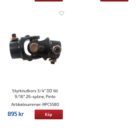
Styrknutkors 3/4" DD till
9/16" 26-spline, Pinto
Artikelnummer: RPC5580
895 kr
Köp