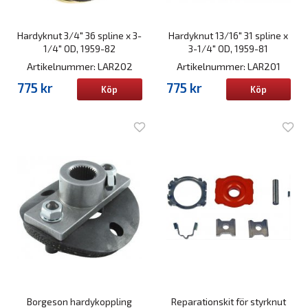
Hardyknut 3/4" 36 spline x 3-
Hardyknut 13/16" 31 spline x
1/4" OD, 1959-82
3-1/4" OD, 1959-81
Artikelnummer: LAR202
Artikelnummer: LAR201
775 kr
775 kr
Köp
Köp
Borgeson hardykoppling
Reparationskit för styrknut