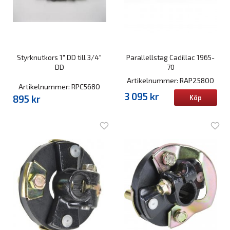
Styrknutkors 1" DD till 3/4"
Parallellstag Cadillac 1965-
DD
70
Artikelnummer: RAP25800
Artikelnummer: RPC5680
3 095 kr
895 kr
Köp