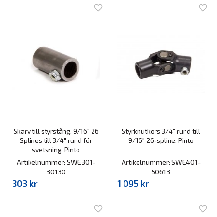
Skarv till styrstång, 9/16" 26
Styrknutkors 3/4" rund till
Splines till 3/4" rund för
9/16" 26-spline, Pinto
svetsning, Pinto
Artikelnummer: SWE301-
Artikelnummer: SWE401-
30130
50613
303 kr
1 095 kr