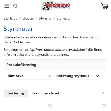
Startsida
/
Chassie
/
Styrning
/
Styrknutar
Styrknutar
Styrknutkors av olika dimensioner hittar du här. Används till
Race, Roddar mm.
Se dokumentet
"splines-dimensioner styrsnäckor"
, där finns
info om olika bilars styrsnäckors splines.
Produktfiltrering
Bilmärke
Infästning styrknut
Sortering