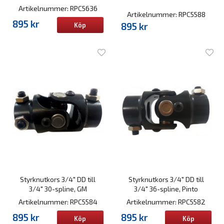
Artikelnummer: RPC5636
Artikelnummer: RPC5588
895 kr
895 kr
Köp
Styrknutkors 3/4" DD till
Styrknutkors 3/4" DD till
3/4" 30-spline, GM
3/4" 36-spline, Pinto
Artikelnummer: RPC5584
Artikelnummer: RPC5582
895 kr
895 kr
Köp
Köp