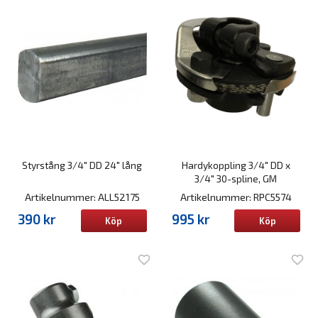
Styrstång 3/4" DD 24" lång
Hardykoppling 3/4" DD x
3/4" 30-spline, GM
Artikelnummer: ALL52175
Artikelnummer: RPC5574
390 kr
995 kr
Köp
Köp