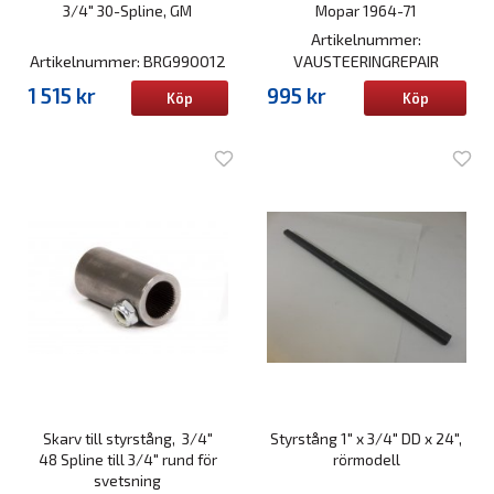
3/4" 30-Spline, GM
Mopar 1964-71
Artikelnummer:
Artikelnummer: BRG990012
VAUSTEERINGREPAIR
1 515 kr
995 kr
Köp
Köp
Skarv till styrstång, 3/4"
Styrstång 1" x 3/4" DD x 24",
48 Spline till 3/4" rund för
rörmodell
svetsning