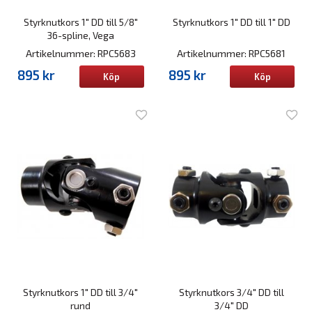
Styrknutkors 1" DD till 5/8"
Styrknutkors 1" DD till 1" DD
36-spline, Vega
Artikelnummer: RPC5683
Artikelnummer: RPC5681
895 kr
895 kr
Köp
Köp
Styrknutkors 1" DD till 3/4"
Styrknutkors 3/4" DD till
rund
3/4" DD