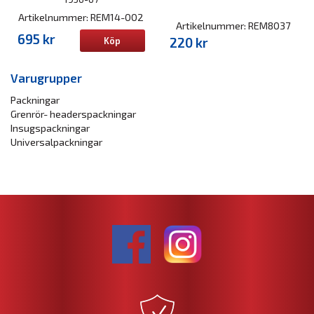
Artikelnummer: REM14-002
Artikelnummer: REM8037
695 kr
220 kr
Köp
Varugrupper
Packningar
Grenrör- headerspackningar
Insugspackningar
Universalpackningar