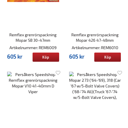
Remflex grenrörspackning
Remflex grenrörspackning
Mopar SB 30-47mm
Mopar 426 47-48mm
Artikelnummer: REM6009
Artikelnummer: REM6010
605 kr
605 kr
Köp
Köp