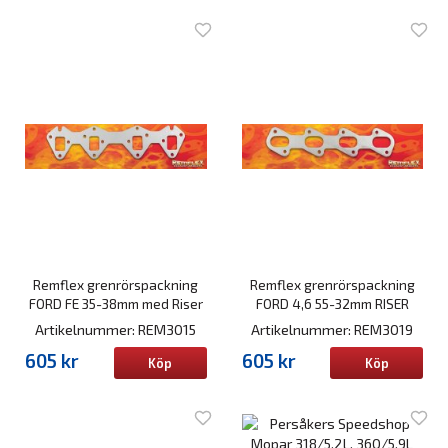
Remflex grenrörspackning
Remflex grenrörspackning
FORD FE 35-38mm med Riser
FORD 4,6 55-32mm RISER
Artikelnummer: REM3015
Artikelnummer: REM3019
605 kr
605 kr
Köp
Köp