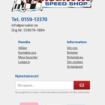
Tel. 0159-13370
info@persaker.se
Org.Nr: 559079-1884
Handla
Information
Villkor
Om oss
Kontakta oss
Nyheter
Mina favoriter
Nyhetsbrev
Logga in
Om cookies
Avtalskund
Nyhetsbrevet
De uppgifter du matar in kommer endast användas till våra nyhetsbrev.