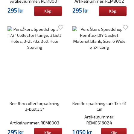
Artikelnummer: REM8001
Artikelnummer: REM8002
295 kr
295 kr
Köp
Köp
Remflex collectorpackning
Remflex packningsark 15 x 61
3-bult 3,5"
Cm
Artikelnummer:
Artikelnummer: REM8003
REMGS16024
295 kr
1 050 kr
Köp
Köp