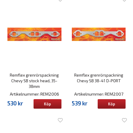
Remflex grenrörspackning
Remflex grenrörspackning
Chevy SB stock head, 35-
Chevy SB 38-41 D-PORT
38mm
Artikelnummer: REM2006
Artikelnummer: REM2007
530 kr
539 kr
Köp
Köp