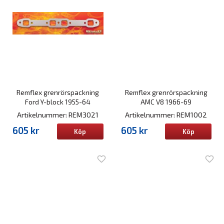
Remflex grenrörspackning
Remflex grenrörspackning
Ford Y-block 1955-64
AMC V8 1966-69
Artikelnummer: REM3021
Artikelnummer: REM1002
605 kr
605 kr
Köp
Köp