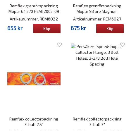
Remflex grenrörspackning
Remflex grenrörspackning
Mopar 6,1 370 HEMI 2005-09
Mopar SB pre Magnum
Artikelnummer: REM6022
Artikelnummer: REM6027
655 kr
675 kr
Köp
Köp
Remflex collectorpackning
Remflex collectorpackning
3-bult 2.5"
3-bult 3"