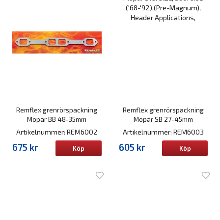
Remflex grenrörspackning
Remflex grenrörspackning
Mopar BB 48-35mm
Mopar SB 27-45mm
Artikelnummer: REM6002
Artikelnummer: REM6003
675 kr
605 kr
Köp
Köp