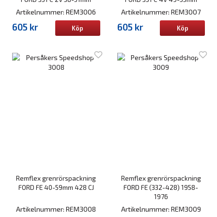
Artikelnummer: REM3006
Artikelnummer: REM3007
605 kr
605 kr
Köp
Köp
Remflex grenrörspackning
Remflex grenrörspackning
FORD FE 40-59mm 428 CJ
FORD FE (332-428) 1958-
1976
Artikelnummer: REM3008
Artikelnummer: REM3009