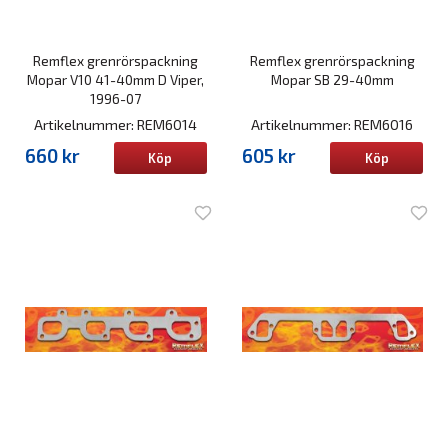
Remflex grenrörspackning
Remflex grenrörspackning
Mopar V10 41-40mm D Viper,
Mopar SB 29-40mm
1996-07
Artikelnummer: REM6014
Artikelnummer: REM6016
660 kr
605 kr
Köp
Köp