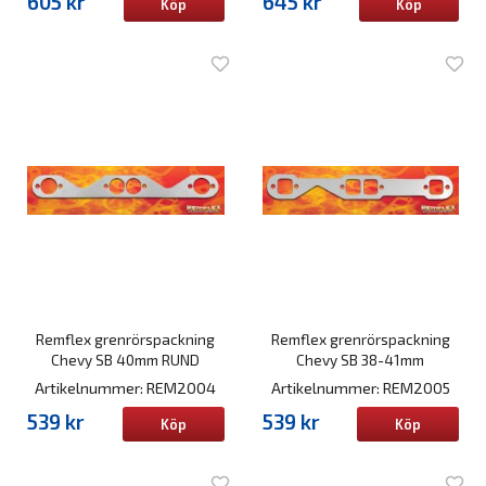
605 kr
645 kr
Köp
Köp
Remflex grenrörspackning
Remflex grenrörspackning
Chevy SB 40mm RUND
Chevy SB 38-41mm
Artikelnummer: REM2004
Artikelnummer: REM2005
539 kr
539 kr
Köp
Köp