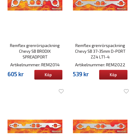
Remflex grenrörspackning
Remflex grenrörspackning
Chevy SB BRODIX
Chevy SB 37-35mm D-PORT
SPREADPORT
ZZ4 LT1-4
Artikelnummer: REM2014
Artikelnummer: REM2022
605 kr
539 kr
Köp
Köp