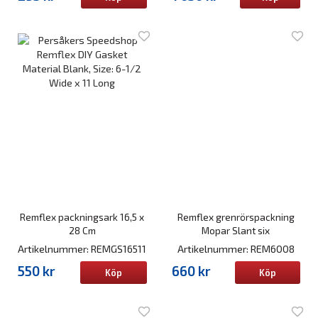
Remflex packningsark 16,5 x
Remflex grenrörspackning
28 Cm
Mopar Slant six
Artikelnummer: REMGS16511
Artikelnummer: REM6008
550 kr
660 kr
Köp
Köp