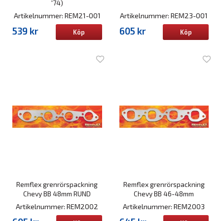
'74)
Artikelnummer: REM21-001
Artikelnummer: REM23-001
539 kr
605 kr
Köp
Köp
Remflex grenrörspackning
Remflex grenrörspackning
Chevy BB 48mm RUND
Chevy BB 46-48mm
Artikelnummer: REM2002
Artikelnummer: REM2003