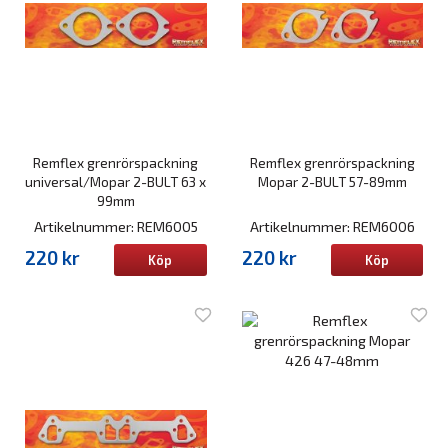
Remflex grenrörspackning
Remflex grenrörspackning
universal/Mopar 2-BULT 63 x
Mopar 2-BULT 57-89mm
99mm
Artikelnummer: REM6005
Artikelnummer: REM6006
220 kr
220 kr
Köp
Köp