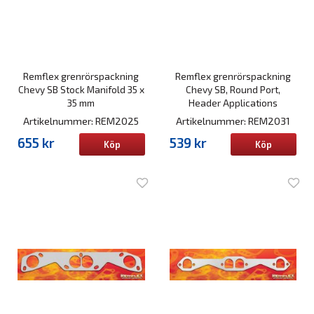
Remflex grenrörspackning
Remflex grenrörspackning
Chevy SB Stock Manifold 35 x
Chevy SB, Round Port,
35 mm
Header Applications
Artikelnummer: REM2025
Artikelnummer: REM2031
655 kr
539 kr
Köp
Köp