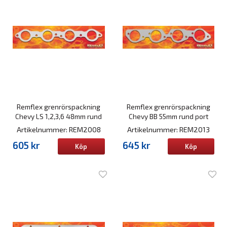
Remflex grenrörspackning
Remflex grenrörspackning
Chevy LS 1,2,3,6 48mm rund
Chevy BB 55mm rund port
Artikelnummer: REM2008
Artikelnummer: REM2013
605 kr
645 kr
Köp
Köp