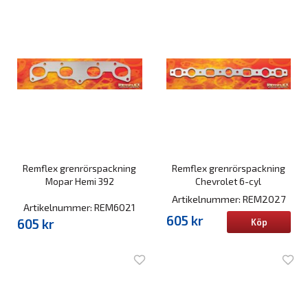
Remflex grenrörspackning
Remflex grenrörspackning
Mopar Hemi 392
Chevrolet 6-cyl
Artikelnummer: REM2027
Artikelnummer: REM6021
605 kr
605 kr
Köp