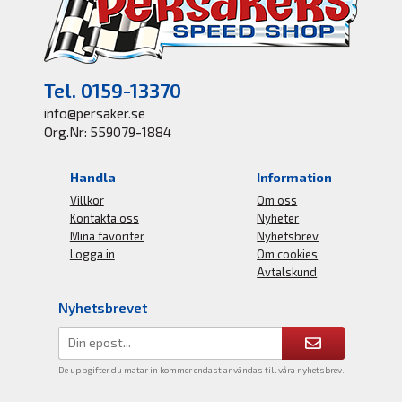
Tel. 0159-13370
info@persaker.se
Org.Nr: 559079-1884
Handla
Information
Villkor
Om oss
Kontakta oss
Nyheter
Mina favoriter
Nyhetsbrev
Logga in
Om cookies
Avtalskund
Nyhetsbrevet
De uppgifter du matar in kommer endast användas till våra nyhetsbrev.