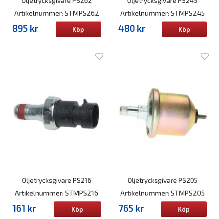
Oljetrycksgivare PS262
Oljetrycksgivare PS245
Artikelnummer: STMPS262
Artikelnummer: STMPS245
895 kr
480 kr
Köp
Köp
Oljetrycksgivare PS216
Oljetrycksgivare PS205
Artikelnummer: STMPS216
Artikelnummer: STMPS205
161 kr
765 kr
Köp
Köp