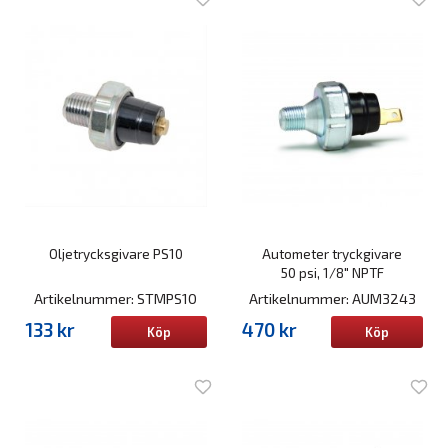
Oljetrycksgivare PS10
Autometer tryckgivare
50 psi, 1/8" NPTF
Artikelnummer: STMPS10
Artikelnummer: AUM3243
133 kr
470 kr
Köp
Köp