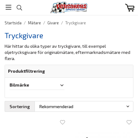
Startsida
/
Mätare
/
Givare
/
Tryckgivare
Tryckgivare
Här hittar du olika typer av tryckgivare, till exempel
oljetrycksgivare för originalmätare, eftermarknadsmätare med
flera.
Produktfiltrering
Bilmärke
Sortering