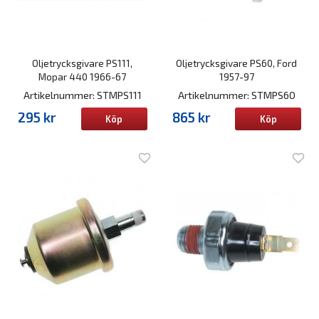
Oljetrycksgivare PS111,
Oljetrycksgivare PS60, Ford
Mopar 440 1966-67
1957-97
Artikelnummer: STMPS111
Artikelnummer: STMPS60
295 kr
865 kr
Köp
Köp