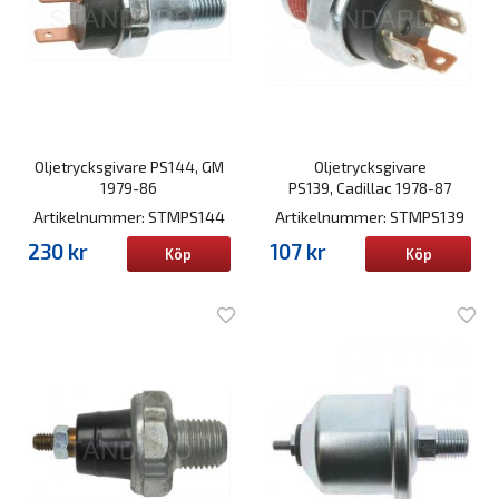
Oljetrycksgivare PS144, GM
Oljetrycksgivare
1979-86
PS139, Cadillac 1978-87
Artikelnummer: STMPS144
Artikelnummer: STMPS139
230 kr
107 kr
Köp
Köp