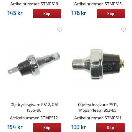
Artikelnummer: STMPS16
Artikelnummer: STMPS15
145 kr
176 kr
Köp
Köp
Oljetrycksgivare PS12, GM
Oljetrycksgivare PS11,
1956-90
Mopar/Jeep 1953-85
Artikelnummer: STMPS12
Artikelnummer: STMPS11
154 kr
133 kr
Köp
Köp