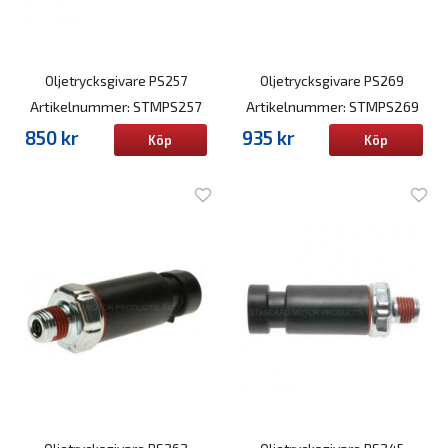
Oljetrycksgivare PS257
Oljetrycksgivare PS269
Artikelnummer: STMPS257
Artikelnummer: STMPS269
850 kr
935 kr
Köp
Köp