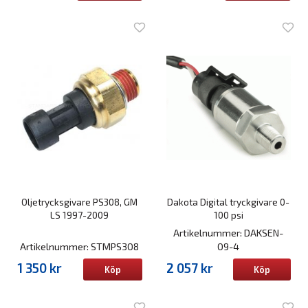
Oljetrycksgivare PS308, GM
Dakota Digital tryckgivare 0-
LS 1997-2009
100 psi
Artikelnummer: DAKSEN-
Artikelnummer: STMPS308
09-4
1 350 kr
2 057 kr
Köp
Köp