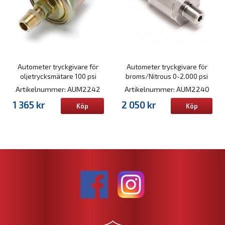
Autometer tryckgivare för
Autometer tryckgivare för
oljetrycksmätare 100 psi
broms/Nitrous 0-2.000 psi
Artikelnummer: AUM2242
Artikelnummer: AUM2240
1 365 kr
2 050 kr
Köp
Köp