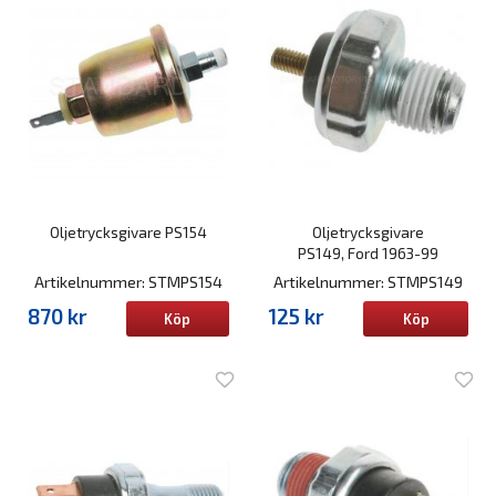
Oljetrycksgivare PS154
Oljetrycksgivare
PS149, Ford 1963-99
Artikelnummer: STMPS154
Artikelnummer: STMPS149
870 kr
125 kr
Köp
Köp