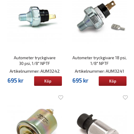
Autometer tryckgivare
Autometer tryckgivare 18 psi,
30 psi, 1/8" NPTF
1/8" NPTF
Artikelnummer: AUM3242
Artikelnummer: AUM3241
695 kr
695 kr
Köp
Köp