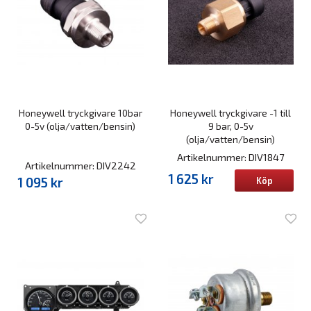
Honeywell tryckgivare 10bar
Honeywell tryckgivare -1 till
0-5v (olja/vatten/bensin)
9 bar, 0-5v
(olja/vatten/bensin)
Artikelnummer: DIV1847
Artikelnummer: DIV2242
1 625 kr
1 095 kr
Köp