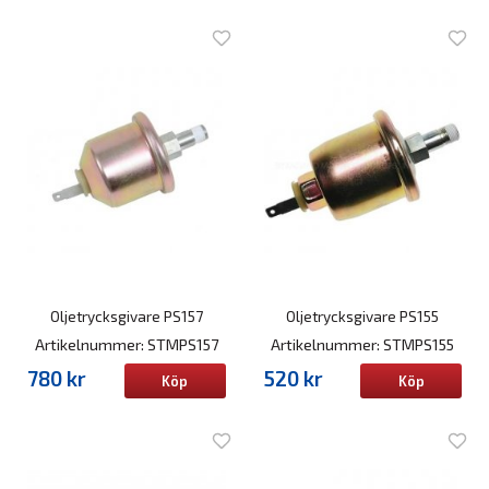
Oljetrycksgivare PS157
Oljetrycksgivare PS155
Artikelnummer: STMPS157
Artikelnummer: STMPS155
780 kr
520 kr
Köp
Köp