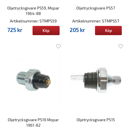
Oljetrycksgivare PS59, Mopar
Oljetrycksgivare PS57
1964-88
Artikelnummer: STMPS59
Artikelnummer: STMPS57
725 kr
205 kr
Köp
Köp
Oljetrycksgivare PS16 Mopar
Oljetrycksgivare PS15
1961-82