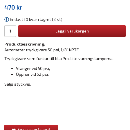
470 kr
Endast få kvar i lagret (2 st)
Lägg i varukorgen
Produktbeskrivning:
Autometer tryckgivare 50 psi, 1/8" NPTF.
Tryckgivare som funkar till bl.a Pro-Lite varningslamporna.
Stänger vid 50 psi,
Öppnar vid 52 psi.
Säljs styckvis.
Spara som favorit