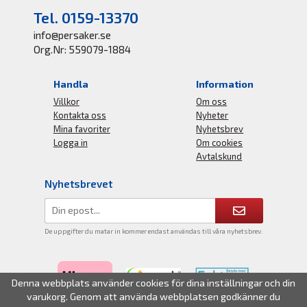
Tel. 0159-13370
info@persaker.se
Org.Nr: 559079-1884
Handla
Information
Villkor
Om oss
Kontakta oss
Nyheter
Mina favoriter
Nyhetsbrev
Logga in
Om cookies
Avtalskund
Nyhetsbrevet
De uppgifter du matar in kommer endast användas till våra nyhetsbrev.
Denna webbplats använder cookies för dina inställningar och din
varukorg. Genom att använda webbplatsen godkänner du