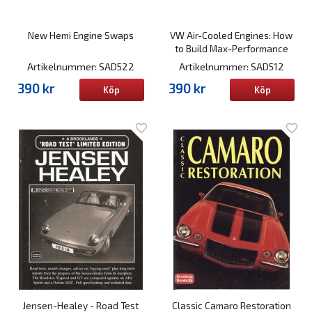
New Hemi Engine Swaps
VW Air-Cooled Engines: How
to Build Max-Performance
Artikelnummer: SAD522
Artikelnummer: SAD512
390 kr
390 kr
Köp
Köp
Jensen-Healey - Road Test
Classic Camaro Restoration