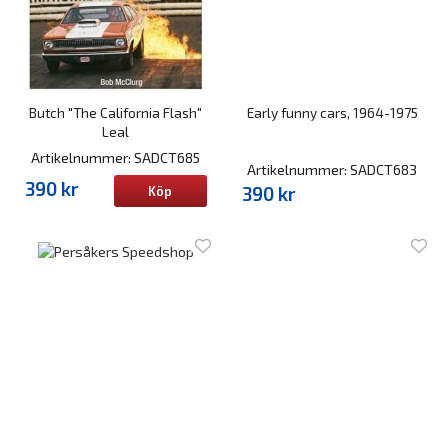
Butch "The California Flash"
Early funny cars, 1964-1975
Leal
Artikelnummer: SADCT685
Artikelnummer: SADCT683
390 kr
390 kr
Köp