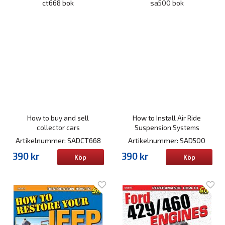
How to buy and sell
How to Install Air Ride
collector cars
Suspension Systems
Artikelnummer: SADCT668
Artikelnummer: SAD500
390 kr
390 kr
Köp
Köp