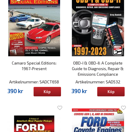
Camaro Special Editions:
OBD-I & OBD-II: A Complete
1967-Present
Guide to Diagnosis, Repair &
Emissions Compliance
Artikelnummer: SADCT658
Artikelnummer: SAD532
390 kr
390 kr
Köp
Köp