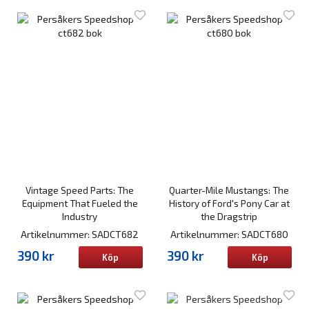
Vintage Speed Parts: The
Quarter-Mile Mustangs: The
Equipment That Fueled the
History of Ford's Pony Car at
Industry
the Dragstrip
Artikelnummer: SADCT682
Artikelnummer: SADCT680
390 kr
390 kr
Köp
Köp