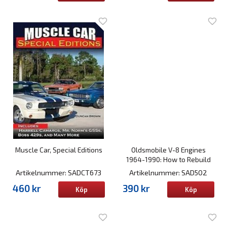
Muscle Car, Special Editions
Oldsmobile V-8 Engines
1964-1990: How to Rebuild
Artikelnummer: SADCT673
Artikelnummer: SAD502
460 kr
390 kr
Köp
Köp