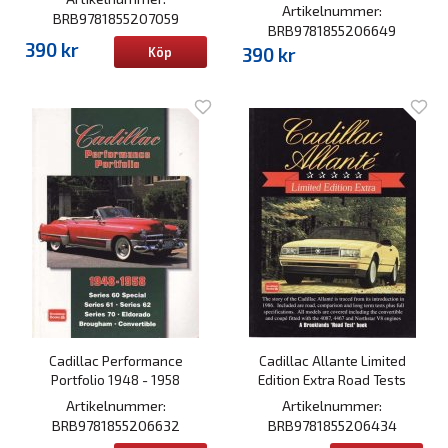
Artikelnummer:
BRB9781855207059
BRB9781855206649
390 kr
390 kr
Köp
Cadillac Performance
Cadillac Allante Limited
Portfolio 1948 - 1958
Edition Extra Road Tests
Artikelnummer:
Artikelnummer:
BRB9781855206632
BRB9781855206434