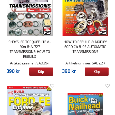
CHRYSLER TORQUEFLITE A-
HOW TO REBUILD & MODIFY
904 & A-727
FORD C4 & C6 AUTOMATIC
TRANSMISSIONS: HOW TO
TRANSMISSIONS
REBUILD
Artikelnummer: SAD394
Artikelnummer: SAD227
390 kr
390 kr
Köp
Köp