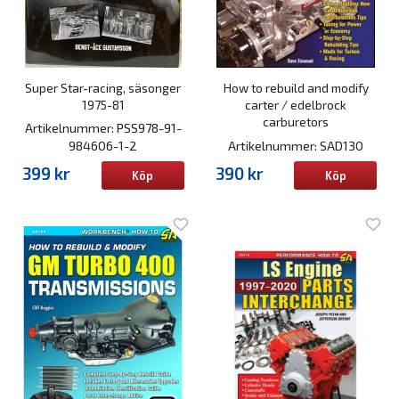
Super Star-racing, säsonger
How to rebuild and modify
1975-81
carter / edelbrock
carburetors
Artikelnummer: PSS978-91-
984606-1-2
Artikelnummer: SAD130
399 kr
390 kr
Köp
Köp