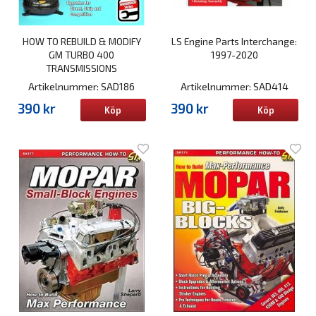
HOW TO REBUILD & MODIFY
LS Engine Parts Interchange:
GM TURBO 400
1997-2020
TRANSMISSIONS
Artikelnummer: SAD186
Artikelnummer: SAD414
390 kr
390 kr
Köp
Köp