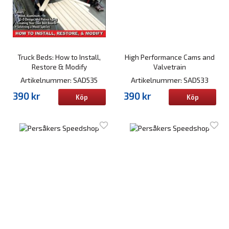
Truck Beds: How to Install,
High Performance Cams and
Restore & Modify
Valvetrain
Artikelnummer: SAD535
Artikelnummer: SAD533
390 kr
390 kr
Köp
Köp