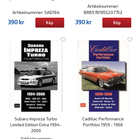
Artikelnummer:
Artikelnummer: SAD164
BRB9781855207752
390 kr
390 kr
Köp
Köp
Subaru Impreza Turbo
Cadillac Performance
Limited Edition Extra 1994-
Portfolio 1959 - 1966
2000
Artikelnummer: