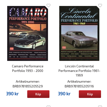
Camaro Performance
Lincoln Continental
Portfolio 1993 - 2000
Performance Portfolio 1961-
1969
Artikelnummer:
Artikelnummer:
BRB9781855205529
BRB9781855205116
390 kr
390 kr
Köp
Köp