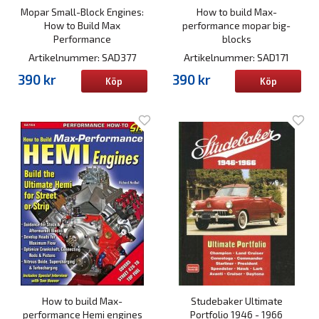
Mopar Small-Block Engines:
How to build Max-
How to Build Max
performance mopar big-
Performance
blocks
Artikelnummer: SAD377
Artikelnummer: SAD171
390 kr
390 kr
Köp
Köp
How to build Max-
Studebaker Ultimate
performance Hemi engines
Portfolio 1946 - 1966