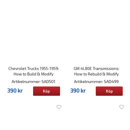
Chevrolet Trucks 1955-1959:
GM 4L80E Transmissions:
How to Build & Modify
How to Rebuild & Modify
Artikelnummer: SAD501
Artikelnummer: SAD499
390 kr
390 kr
Köp
Köp