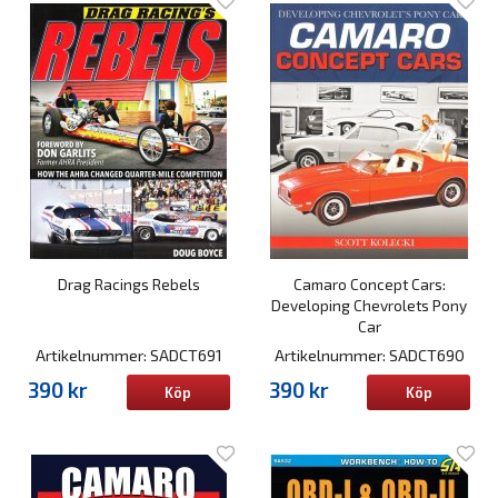
Drag Racings Rebels
Camaro Concept Cars:
Developing Chevrolets Pony
Car
Artikelnummer: SADCT691
Artikelnummer: SADCT690
390 kr
390 kr
Köp
Köp