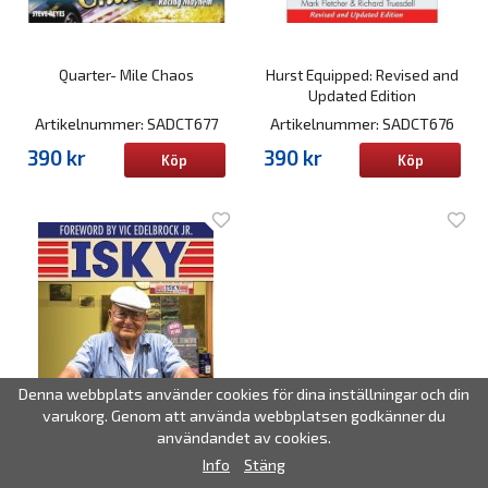
Quarter- Mile Chaos
Hurst Equipped: Revised and
Updated Edition
Artikelnummer: SADCT677
Artikelnummer: SADCT676
390 kr
390 kr
Köp
Köp
Denna webbplats använder cookies för dina inställningar och din
varukorg. Genom att använda webbplatsen godkänner du
användandet av cookies.
Info
Stäng