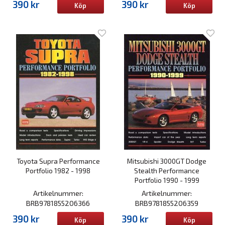
390 kr
390 kr
Köp
Köp
Toyota Supra Performance
Mitsubishi 3000GT Dodge
Portfolio 1982 - 1998
Stealth Performance
Portfolio 1990 - 1999
Artikelnummer:
Artikelnummer:
BRB9781855206366
BRB9781855206359
390 kr
390 kr
Köp
Köp