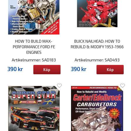
HOW TO BUILD MAX-
BUICK NAILHEAD: HOW TO
PERFORMANCE FORD FE
REBUILD & MODIFY 1953-1966
ENGINES
Artikelnummer: SAD183
Artikelnummer: SAD493
390 kr
390 kr
Köp
Köp