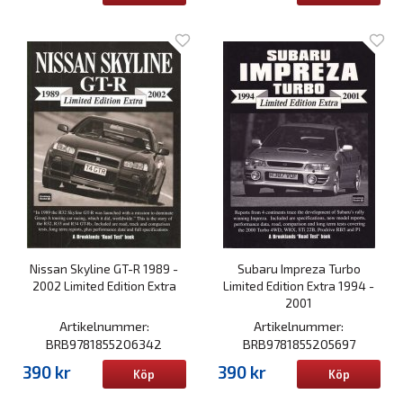
Nissan Skyline GT-R 1989 -
Subaru Impreza Turbo
2002 Limited Edition Extra
Limited Edition Extra 1994 -
2001
Artikelnummer:
Artikelnummer:
BRB9781855206342
BRB9781855205697
390 kr
390 kr
Köp
Köp