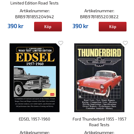
Limited Edition Road Tests
Artikelnummer:
Artikelnummer:
BRB9781855204942
BRB9781855203822
390 kr
390 kr
Köp
Köp
EDSEL 1957-1960
Ford Thunderbird 1955 - 1957
Road Tests
Artikelnummer:
Artikelnummer: