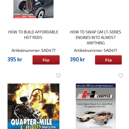
HOW TO BUILD AFFORDABLE
HOW TO SWAP GM LT-SERIES
HOT RODS
ENGINES INTO ALMOST
ANYTHING
Artikelnummer: SAD477
Artikelnummer: SAD411
395 kr
390 kr
Köp
Köp