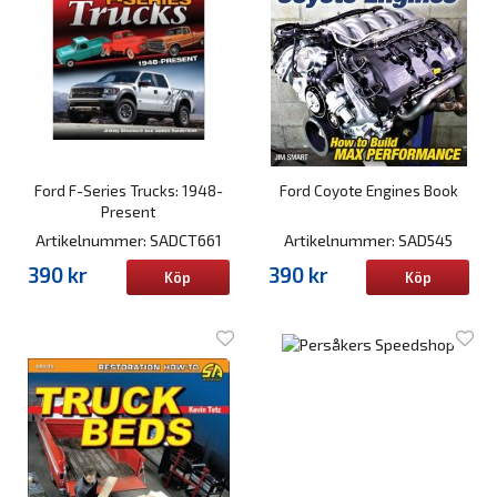
Ford F-Series Trucks: 1948-
Ford Coyote Engines Book
Present
Artikelnummer: SADCT661
Artikelnummer: SAD545
390 kr
390 kr
Köp
Köp