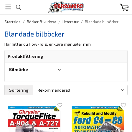
Startsida
/
Böcker & kuriosa
/
Litteratur
/
Blandade bilböcker
Blandade bilböcker
Här hittar du How-To´s, enklare manualer mm.
Produktfiltrering
Bilmärke
Sortering