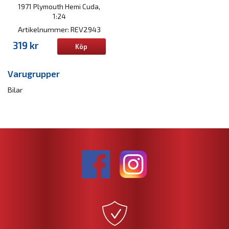
1971 Plymouth Hemi Cuda,
1:24
Artikelnummer: REV2943
319 kr
Köp
Varugrupper
Bilar