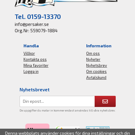
Tel. 0159-13370
info@persaker.se
Org.Nr: 559079-1884
Handla
Information
Villkor
Om oss
Kontakta oss
Nyheter
Mina favoriter
Nyhetsbrev
Logga in
Om cookies
Avtalskund
Nyhetsbrevet
De uppgifter du matar in kommer endast användas till våra nyhetsbrev.
Denna webbplats använder cookies för dina inställningar och din