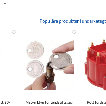
Populära produkter i underkateg
tt, 90-
Mätverktyg för tändstiftsgap
Rött fördel