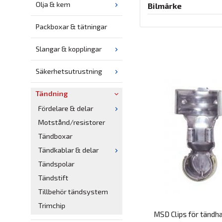
Olja & kem
Bilmärke
Packboxar & tätningar
Slangar & kopplingar
Säkerhetsutrustning
Tändning
Fördelare & delar
Motstånd/resistorer
Tändboxar
Tändkablar & delar
Tändspolar
Tändstift
Tillbehör tändsystem
Trimchip
MSD Clips för tändha