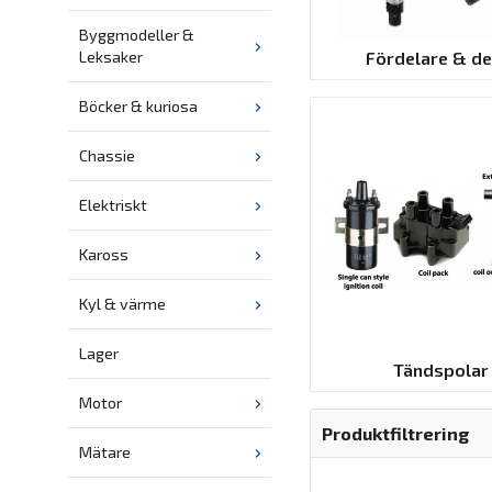
Byggmodeller &
Fördelare & de
Leksaker
Böcker & kuriosa
Chassie
Elektriskt
Kaross
Kyl & värme
Lager
Tändspolar
Motor
Produktfiltrering
Mätare