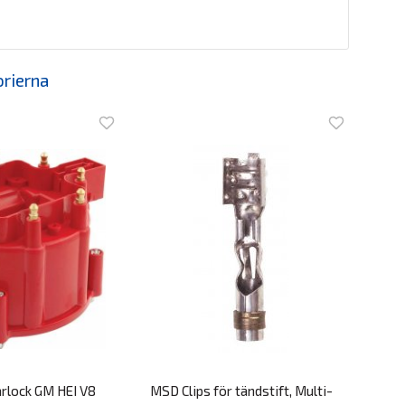
orierna
arlock GM HEI V8
MSD Clips för tändstift, Multi-