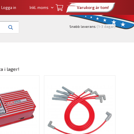
Logga in
Varukorg är tom!
Snabb leverans
(1-3 dagar)
 i lager!