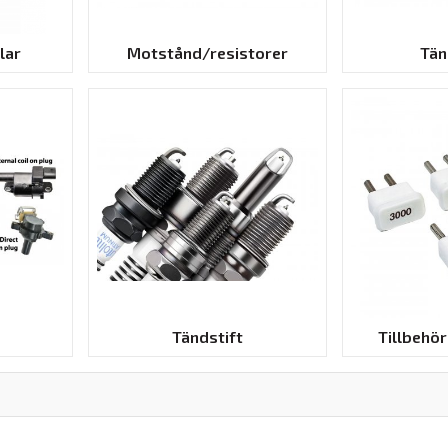
lar
Motstånd/resistorer
Tän
Tändstift
Tillbehö