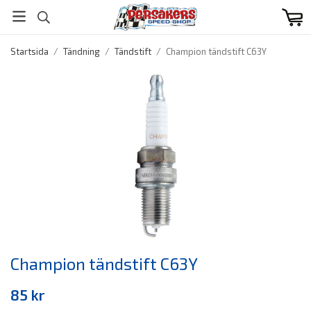
Startsida
/
Tändning
/
Tändstift
/
Champion tändstift C63Y
Champion tändstift C63Y
85 kr