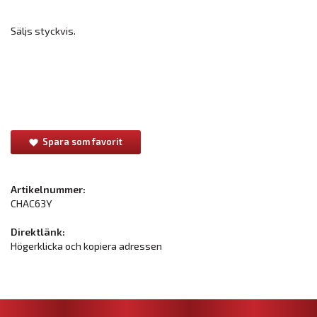
Säljs styckvis.
Spara som favorit
Artikelnummer:
CHAC63Y
Direktlänk:
Högerklicka och kopiera adressen