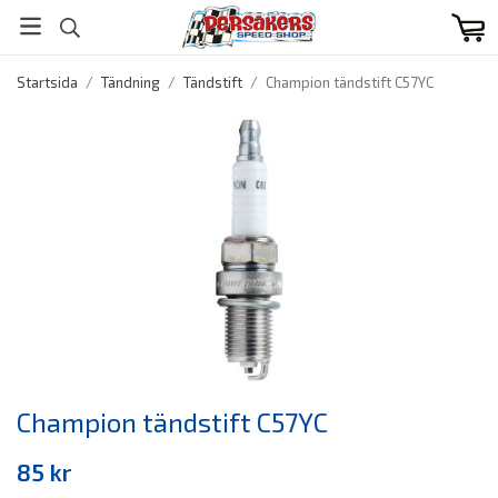
Startsida
/
Tändning
/
Tändstift
/
Champion tändstift C57YC
Champion tändstift C57YC
85 kr