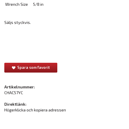
Wrench Size
5/8 in
Säljs styckvis.
Spara som favorit
Artikelnummer:
CHAC57YC
Direktlänk:
Högerklicka och kopiera adressen