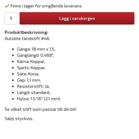
Finns i lager för omgående leverans
Lägg i varukorgen
Produktbeskrivning:
Autolite tändstift #46.
Gänga: 18 mm x 1,5,
Gänglängd: 0,468",
Kärna: Koppar,
Spets: Koppar,
Säte: Kona,
Gap: 1,1 mm,
Resistorstift: Ja,
Längd: standard,
Hylsa: 13/16" (21 mm)
Se vilket stift som passar till din bil!
Säljs styckvis.