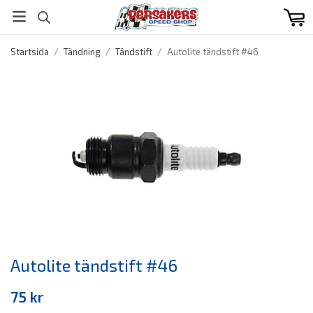
Startsida
/
Tändning
/
Tändstift
/
Autolite tändstift #46
Autolite tändstift #46
75 kr