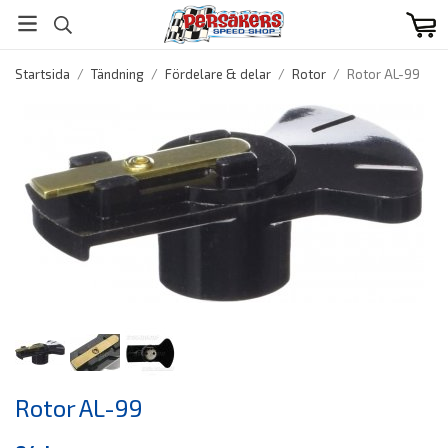
Startsida
/
Tändning
/
Fördelare & delar
/
Rotor
/
Rotor AL-99
Rotor AL-99