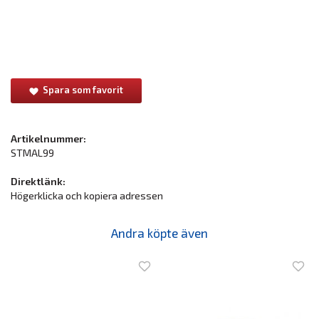
Spara som favorit
Artikelnummer:
STMAL99
Direktlänk:
Högerklicka och kopiera adressen
Andra köpte även