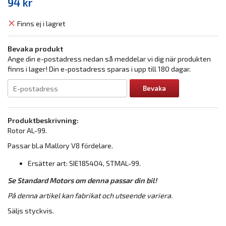
94 kr
Finns ej i lagret
Bevaka produkt
Ange din e-postadress nedan så meddelar vi dig när produkten
finns i lager! Din e-postadress sparas i upp till 180 dagar.
Bevaka
Produktbeskrivning:
Rotor AL-99.
Passar bl.a Mallory V8 fördelare.
Ersätter art: SIE185404, STMAL-99.
Se Standard Motors om denna passar din bil!
På denna artikel kan fabrikat och utseende variera.
Säljs styckvis.