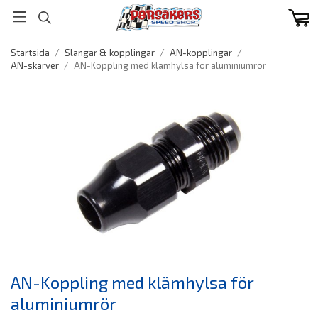
Startsida
/
Slangar & kopplingar
/
AN-kopplingar
/
AN-skarver
/
AN-Koppling med klämhylsa för aluminiumrör
AN-Koppling med klämhylsa för
aluminiumrör