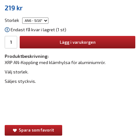
219 kr
Storlek
Endast få kvar i lagret (1 st)
Lägg i varukorgen
Produktbeskrivning:
XRP AN-Koppling med klämhylsa för aluminiumrör.
Välj storlek.
Säljes styckvis.
Spara som favorit