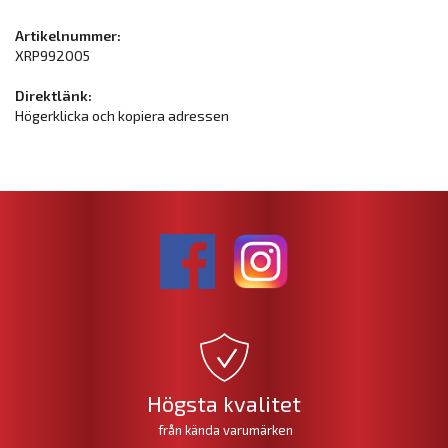
Artikelnummer:
XRP992005
Direktlänk:
Högerklicka och kopiera adressen
Högsta kvalitet
från kända varumärken