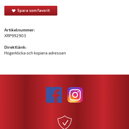
Spara som favorit
Artikelnummer:
XRP992903
Direktlänk:
Högerklicka och kopiera adressen