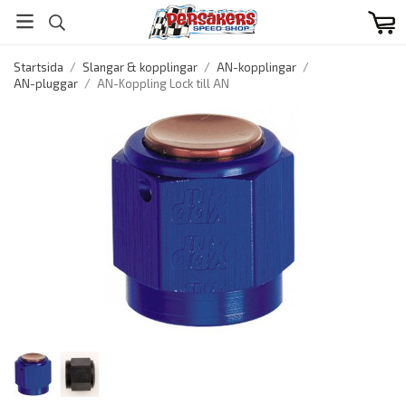
Startsida
/
Slangar & kopplingar
/
AN-kopplingar
/
AN-pluggar
/
AN-Koppling Lock till AN