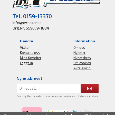
Tel. 0159-13370
info@persaker.se
Org.Nr: 559079-1884
Handla
Information
Villkor
Om oss
Kontakta oss
Nyheter
Mina favoriter
Nyhetsbrev
Logga in
Om cookies
Avtalskund
Nyhetsbrevet
De uppgifter du matar in kommer endast användas till våra nyhetsbrev.