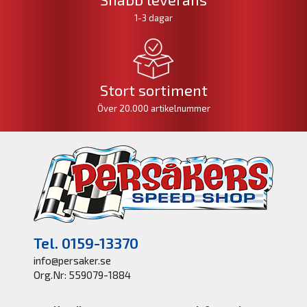
1-3 dagar
Stort sortiment
Över 20.000 artikelnummer
Tel. 0159-13370
info@persaker.se
Org.Nr: 559079-1884