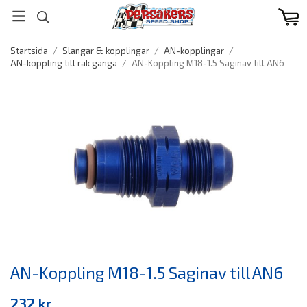
Startsida
/
Slangar & kopplingar
/
AN-kopplingar
/
AN-koppling till rak gänga
/
AN-Koppling M18-1.5 Saginav till AN6
AN-Koppling M18-1.5 Saginav till AN6
232 kr