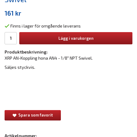
161 kr
Finns i lager för omgående leverans
Lägg i varukorgen
Produktbeskrivning:
XRP AN-Koppling hona AN4 - 1/8" NPT Swivel.
Säljes styckvis.
Spara som favorit
Artikelnummer: