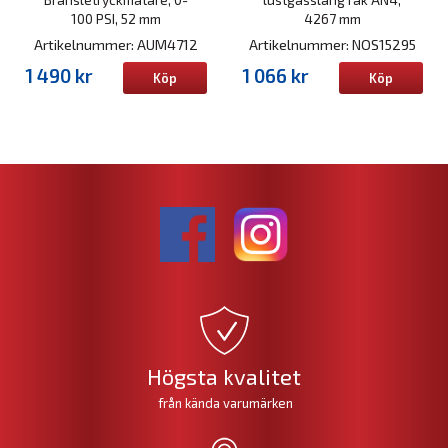
100 PSI, 52 mm
4267 mm
Artikelnummer: AUM4712
Artikelnummer: NOS15295
1 490 kr
1 066 kr
Köp
Köp
Högsta kvalitet
från kända varumärken