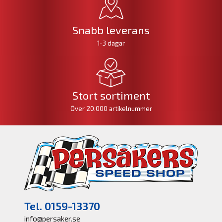
Snabb leverans
1-3 dagar
Stort sortiment
Över 20.000 artikelnummer
Tel. 0159-13370
info@persaker.se