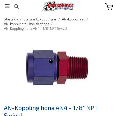
Startsida
/
Slangar & kopplingar
/
AN-kopplingar
/
AN-koppling till konisk gänga
/
AN-Koppling hona AN4 - 1/8" NPT Swivel
AN-Koppling hona AN4 - 1/8" NPT
Swivel