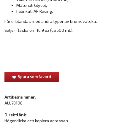
Material: Glycol,
Fabrikat: AP Racing.
Får ej blandas med andra typer av bromsvätska.
Säljs i flaska om 16.9 oz (ca 500 mL).
Spara som favorit
Artikelnummer:
ALL78108
Direktlänk:
Högerklicka och kopiera adressen