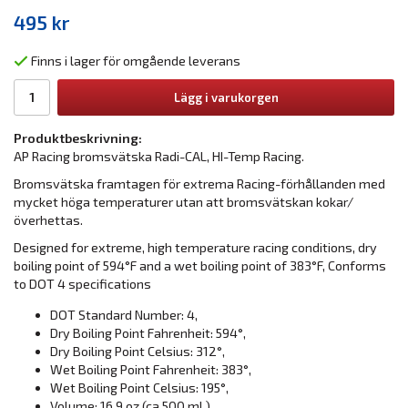
495 kr
Finns i lager för omgående leverans
Lägg i varukorgen
Produktbeskrivning:
AP Racing bromsvätska Radi-CAL, HI-Temp Racing.
Bromsvätska framtagen för extrema Racing-förhållanden med
mycket höga temperaturer utan att bromsvätskan kokar/
överhettas.
Designed for extreme, high temperature racing conditions, dry
boiling point of 594°F and a wet boiling point of 383°F, Conforms
to DOT 4 specifications
DOT Standard Number: 4,
Dry Boiling Point Fahrenheit: 594°,
Dry Boiling Point Celsius: 312°,
Wet Boiling Point Fahrenheit: 383°,
Wet Boiling Point Celsius: 195°,
Volume: 16.9 oz (ca 500 mL),