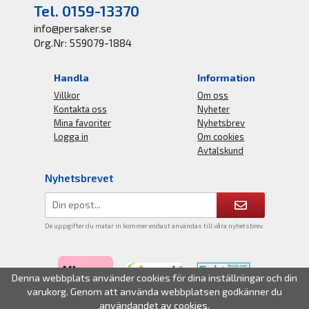
Tel. 0159-13370
info@persaker.se
Org.Nr: 559079-1884
Handla
Information
Villkor
Om oss
Kontakta oss
Nyheter
Mina favoriter
Nyhetsbrev
Logga in
Om cookies
Avtalskund
Nyhetsbrevet
De uppgifter du matar in kommer endast användas till våra nyhetsbrev.
Denna webbplats använder cookies för dina inställningar och din
varukorg. Genom att använda webbplatsen godkänner du
användandet av cookies.