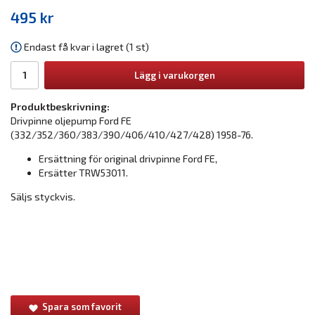
495 kr
Endast få kvar i lagret (1 st)
Lägg i varukorgen
Produktbeskrivning:
Drivpinne oljepump Ford FE
(332/352/360/383/390/406/410/427/428) 1958-76.
Ersättning för original drivpinne Ford FE,
Ersätter TRW53011.
Säljs styckvis.
Spara som favorit