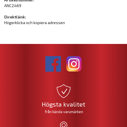
ANC2469
Direktlänk:
Högerklicka och kopiera adressen
Högsta kvalitet
från kända varumärken