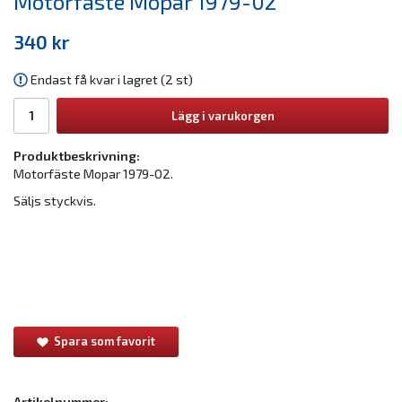
Motorfäste Mopar 1979-02
340 kr
Endast få kvar i lagret (2 st)
Lägg i varukorgen
Produktbeskrivning:
Motorfäste Mopar 1979-02.
Säljs styckvis.
Spara som favorit
Artikelnummer: