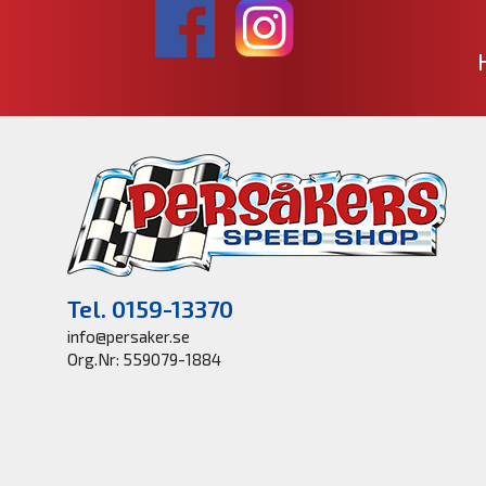
Tel. 0159-13370
info@persaker.se
Org.Nr: 559079-1884