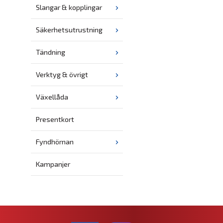
Slangar & kopplingar
Säkerhetsutrustning
Tändning
Verktyg & övrigt
Växellåda
Presentkort
Fyndhörnan
Kampanjer