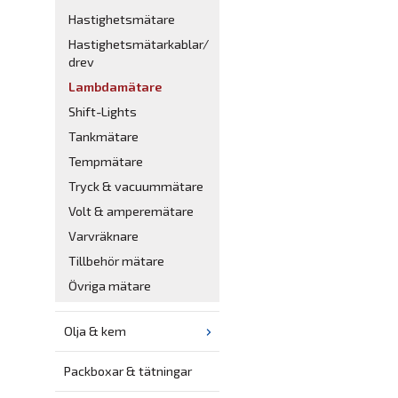
Hastighetsmätare
Hastighetsmätarkablar/
drev
Lambdamätare
Shift-Lights
Tankmätare
Tempmätare
Tryck & vacuummätare
Volt & amperemätare
Varvräknare
Tillbehör mätare
Övriga mätare
Olja & kem
Packboxar & tätningar