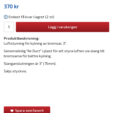
370 kr
Endast få kvar i lagret (2 st)
Lägg i varukorgen
Produktbeskrivning:
Luftstyrning för kylning av bromsar, 3".
Genomskinlig "Air Duct" i plast för att styra luften via slang till
bromsarna för bättre kylning.
Slanganslutningen är 3" (75mm).
Säljs styckvis.
Spara som favorit