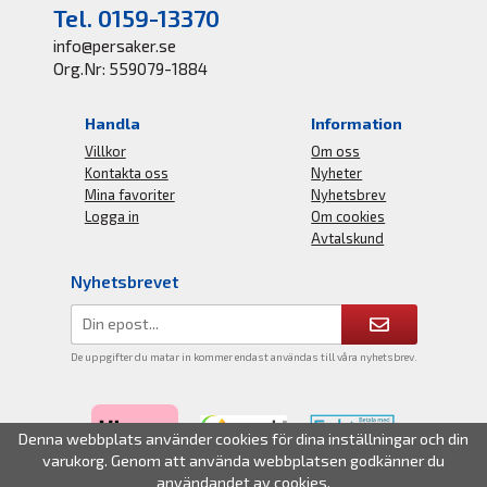
Tel. 0159-13370
info@persaker.se
Org.Nr: 559079-1884
Handla
Information
Villkor
Om oss
Kontakta oss
Nyheter
Mina favoriter
Nyhetsbrev
Logga in
Om cookies
Avtalskund
Nyhetsbrevet
De uppgifter du matar in kommer endast användas till våra nyhetsbrev.
Denna webbplats använder cookies för dina inställningar och din
varukorg. Genom att använda webbplatsen godkänner du
användandet av cookies.