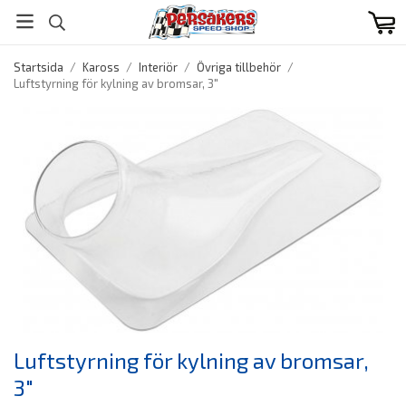
Startsida
/
Kaross
/
Interiör
/
Övriga tillbehör
/
Luftstyrning för kylning av bromsar, 3"
Luftstyrning för kylning av bromsar,
3"