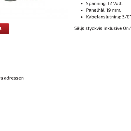
Spänning: 12 Volt,
Panelhål: 19 mm,
Kabelanslutning: 3/8"
Säljs styckvis inklusive On
t
ra adressen