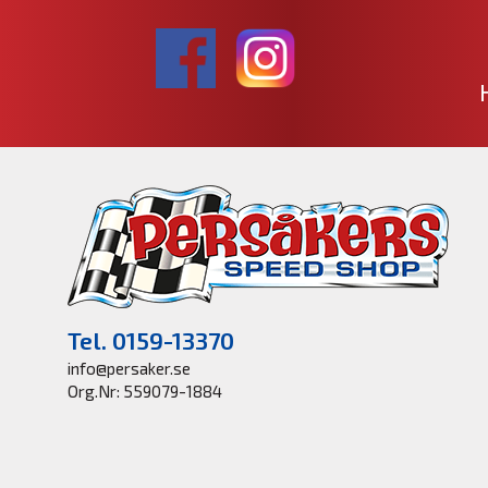
Tel. 0159-13370
info@persaker.se
Org.Nr: 559079-1884