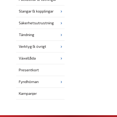
Slangar & kopplingar
Säkerhetsutrustning
Tändning
Verktyg & övrigt
Växellåda
Presentkort
Fyndhörnan
Kampanjer