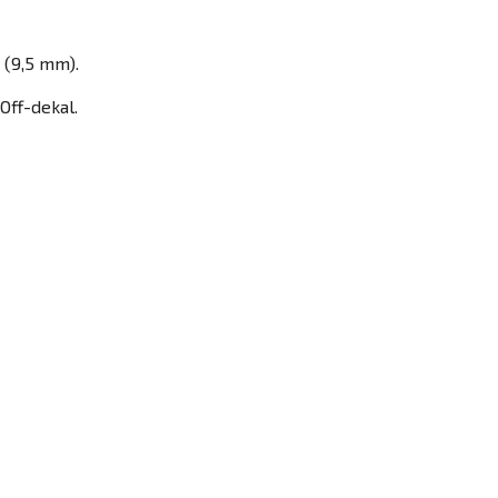
 (9,5 mm).
/Off-dekal.