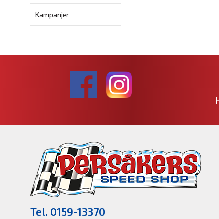
Kampanjer
Tel. 0159-13370