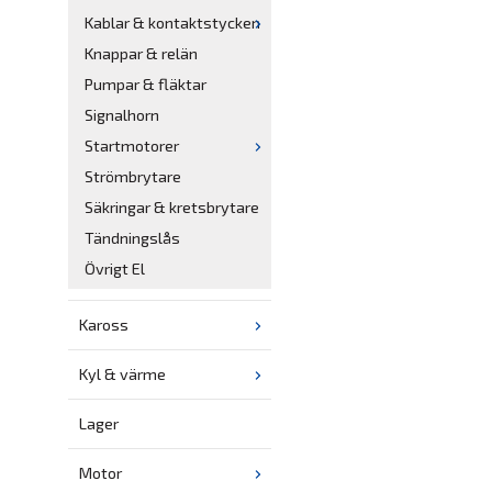
Kablar & kontaktstycken
Knappar & relän
Pumpar & fläktar
Signalhorn
Startmotorer
Strömbrytare
Säkringar & kretsbrytare
Tändningslås
Övrigt El
Kaross
Kyl & värme
Lager
Motor