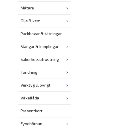
Mätare
Olja & kem
Packboxar & tätningar
Slangar & kopplingar
Säkerhetsutrustning
Tändning
Verktyg & övrigt
Växellåda
Presentkort
Fyndhörnan