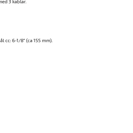
med 3 kablar.
l cc: 6-1/8" (ca 155 mm).