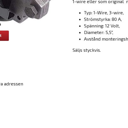
1-wire eller som original 
Typ: 1-Wire, 3-wire,
Strömstyrka: 80 A,
Spänning: 12 Volt,
Diameter: 5,5",
t
Avstånd monteringshå
Säljs styckvis.
ra adressen