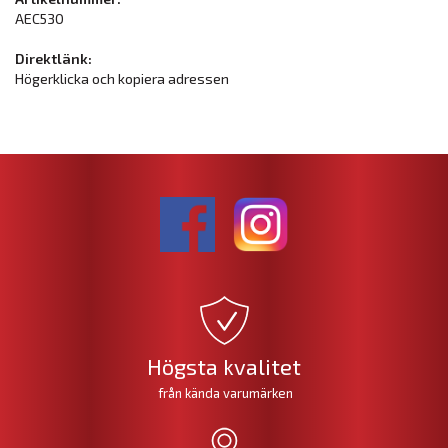
AEC530
Direktlänk:
Högerklicka och kopiera adressen
Högsta kvalitet
från kända varumärken