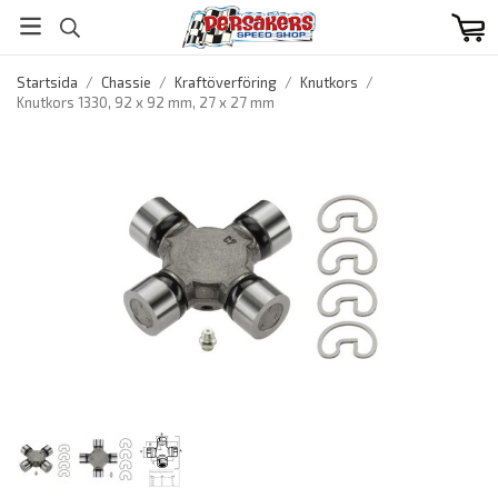
Startsida
/
Chassie
/
Kraftöverföring
/
Knutkors
/
Knutkors 1330, 92 x 92 mm, 27 x 27 mm