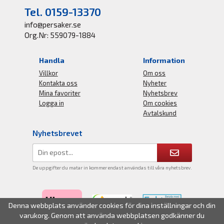
Tel. 0159-13370
info@persaker.se
Org.Nr: 559079-1884
Handla
Information
Villkor
Om oss
Kontakta oss
Nyheter
Mina favoriter
Nyhetsbrev
Logga in
Om cookies
Avtalskund
Nyhetsbrevet
De uppgifter du matar in kommer endast användas till våra nyhetsbrev.
Denna webbplats använder cookies för dina inställningar och din
varukorg. Genom att använda webbplatsen godkänner du