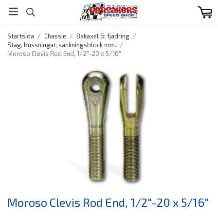
Startsida
/
Chassie
/
Bakaxel & fjädring
/
Stag, bussningar, sänkningsblock mm.
/
Moroso Clevis Rod End, 1/2"-20 x 5/16"
Moroso Clevis Rod End, 1/2"-20 x 5/16"