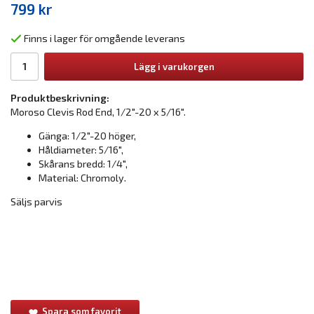
799 kr
Finns i lager för omgående leverans
Lägg i varukorgen
Produktbeskrivning:
Moroso Clevis Rod End, 1/2"-20 x 5/16".
Gänga: 1/2"-20 höger,
Håldiameter: 5/16",
Skårans bredd: 1/4",
Material: Chromoly.
Säljs parvis
Spara som favorit