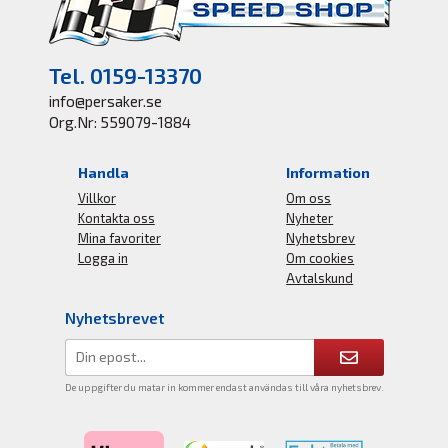
Tel. 0159-13370
info@persaker.se
Org.Nr: 559079-1884
Handla
Information
Villkor
Om oss
Kontakta oss
Nyheter
Mina favoriter
Nyhetsbrev
Logga in
Om cookies
Avtalskund
Nyhetsbrevet
De uppgifter du matar in kommer endast användas till våra nyhetsbrev.