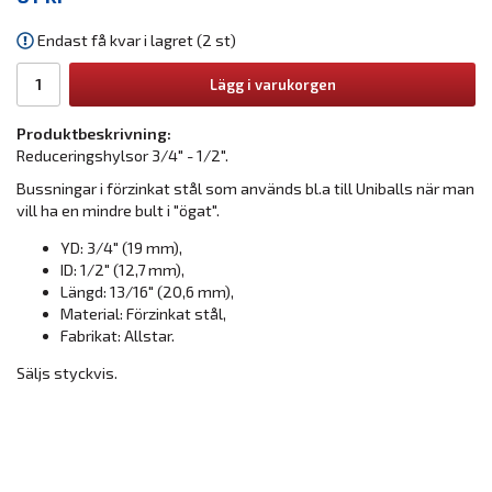
Endast få kvar i lagret (2 st)
Lägg i varukorgen
Produktbeskrivning:
Reduceringshylsor 3/4" - 1/2".
Bussningar i förzinkat stål som används bl.a till Uniballs när man
vill ha en mindre bult i "ögat".
YD: 3/4" (19 mm),
ID: 1/2" (12,7 mm),
Längd: 13/16" (20,6 mm),
Material: Förzinkat stål,
Fabrikat: Allstar.
Säljs styckvis.