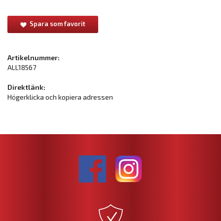
Spara som favorit
Artikelnummer:
ALL18567
Direktlänk:
Högerklicka och kopiera adressen