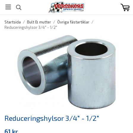
Startsida
/
Bult & mutter
/
Övriga fästartiklar
/
Reduceringshylsor 3/4" - 1/2"
Reduceringshylsor 3/4" - 1/2"
61 kr