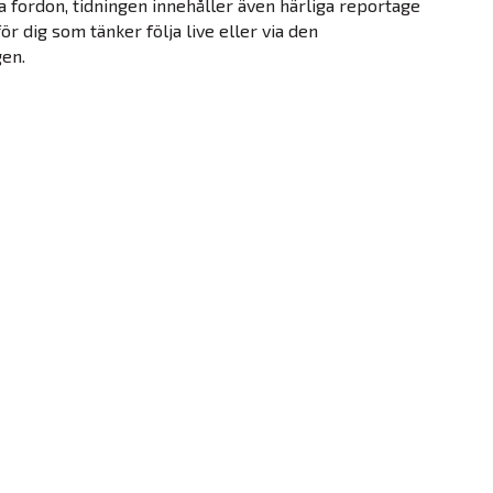
a fordon, tidningen innehåller även härliga reportage
ör dig som tänker följa live eller via den
en.