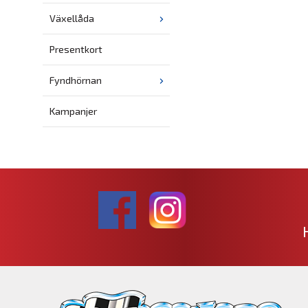
Växellåda
Presentkort
Fyndhörnan
Kampanjer