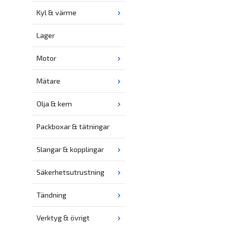
Kyl & värme
Lager
Motor
Mätare
Olja & kem
Packboxar & tätningar
Slangar & kopplingar
Säkerhetsutrustning
Tändning
Verktyg & övrigt