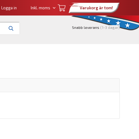
Logga in
Varukorg är tom!
Snabb leverans
(1-3 dagar)