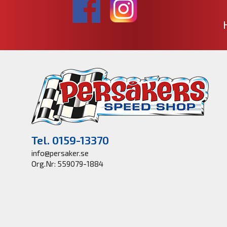
Tel. 0159-13370
info@persaker.se
Org.Nr: 559079-1884