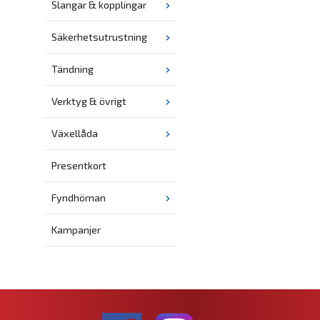
Slangar & kopplingar
Säkerhetsutrustning
Tändning
Verktyg & övrigt
Växellåda
Presentkort
Fyndhörnan
Kampanjer